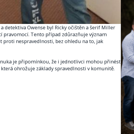
a detektiva Owense byl Ricky očištěn a šerif Miller
ití pravomocí. Tento případ zdůrazňuje význam
 proti nespravedlnosti, bez ohledu na to, jak
vnuka je připomínkou, že i jednotlivci mohou přinést
, která ohrožuje základy spravedlnosti v komunitě.