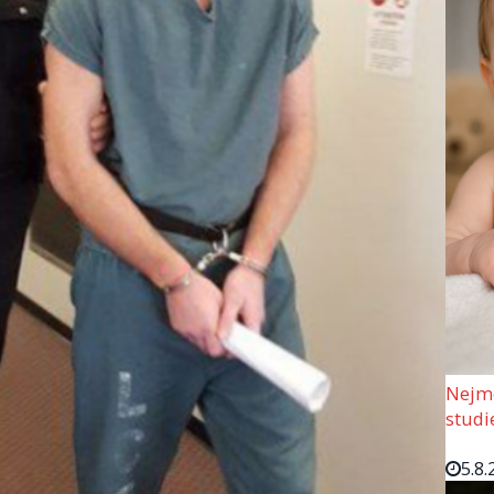
Nejmo
studi
5.8.