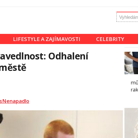
LIFESTYLE A ZAJÍMAVOSTI
CELEBRITY
ravedlnost: Odhalení
 městě
mů
ra
sNenapadlo