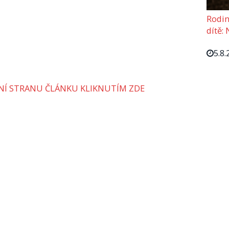
Rodin
dítě: 
5.8.
VNÍ STRANU ČLÁNKU KLIKNUTÍM ZDE