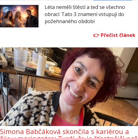
Léta neměli štěstí a teď se všechno
obrací: Tato 3 znamení vstupují do
požehnaného období
Simona Babčáková skončila s kariérou a