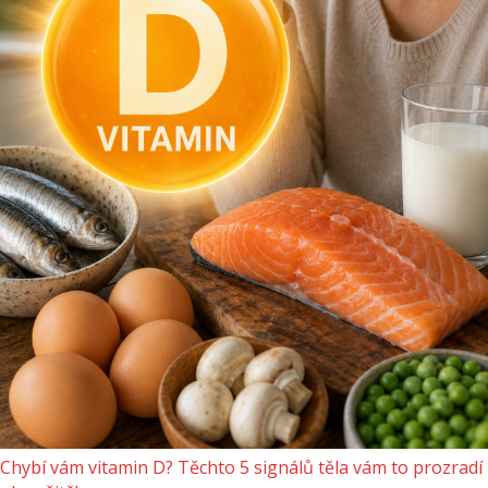
Chybí vám vitamin D? Těchto 5 signálů těla vám to prozradí