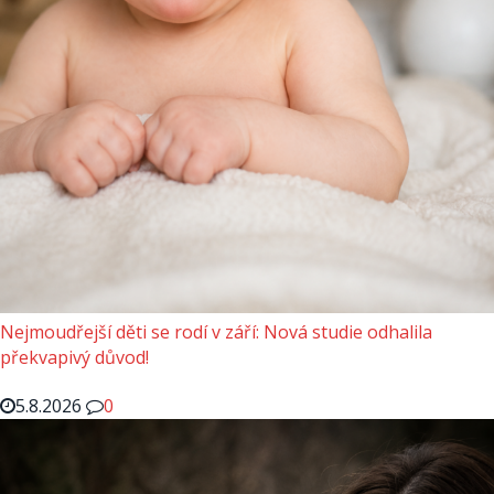
Nejmoudřejší děti se rodí v září: Nová studie odhalila
překvapivý důvod!
5.8.2026
0