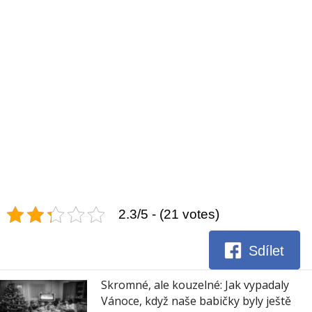
2.3/5 - (21 votes)
Sdílet
Skromné, ale kouzelné: Jak vypadaly
Vánoce, když naše babičky byly ještě