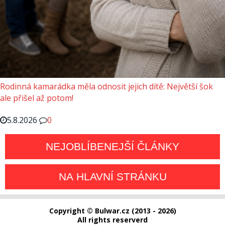
Rodinná kamarádka měla odnosit jejich dítě: Největší šok
ale přišel až potom!
5.8.2026
0
NEJOBLÍBENEJŠÍ ČLÁNKY
NA HLAVNÍ STRÁNKU
Copyright © Bulwar.cz (2013 - 2026)
All rights reserverd