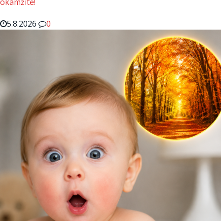
okamžitě!
5.8.2026
0