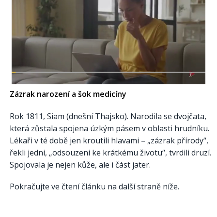
Zázrak narození a šok medicíny
Rok 1811, Siam (dnešní Thajsko). Narodila se dvojčata,
která zůstala spojena úzkým pásem v oblasti hrudníku.
Lékaři v té době jen kroutili hlavami – „zázrak přírody“,
řekli jedni, „odsouzeni ke krátkému životu“, tvrdili druzí.
Spojovala je nejen kůže, ale i část jater.
Pokračujte ve čtení článku na další straně níže.