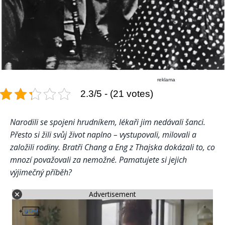
reklama
2.3/5 - (21 votes)
Narodili se spojeni hrudníkem, lékaři jim nedávali šanci.
Přesto si žili svůj život naplno – vystupovali, milovali a
založili rodiny. Bratři Chang a Eng z Thajska dokázali to, co
mnozí považovali za nemožné. Pamatujete si jejich
výjimečný příběh?
Advertisement