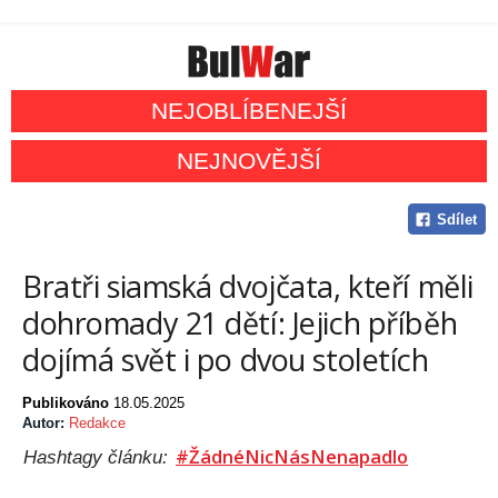
NEJOBLÍBENEJŠÍ
NEJNOVĚJŠÍ
Sdílet
Bratři siamská dvojčata, kteří měli
dohromady 21 dětí: Jejich příběh
dojímá svět i po dvou stoletích
Publikováno
18.05.2025
Autor:
Redakce
#ŽádnéNicNásNenapadlo
Hashtagy článku: