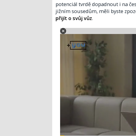
potenciál tvrdě dopadnout i na čes
jižním sousedům, měli byste zpoz
přijít o svůj vůz
.