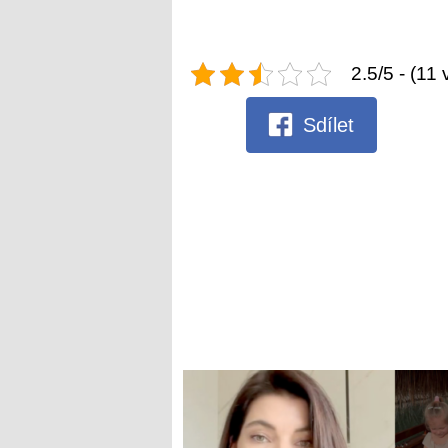
2.5/5 - (11 
Sdílet