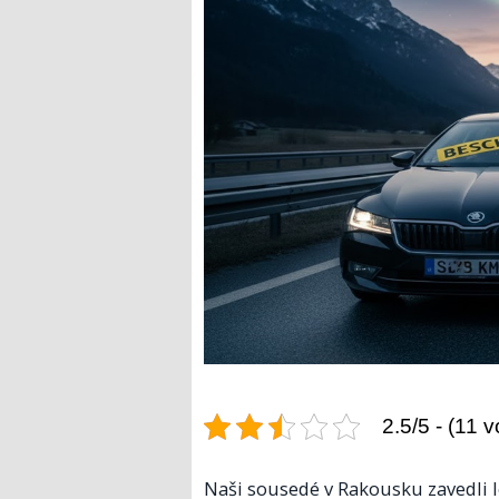
2.5/5 - (11 v
Naši sousedé v Rakousku zavedli le