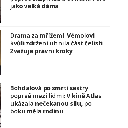
jako velká dáma
Drama za mřížemi: Vémolovi
kvůli zdržení uhnila část čelisti.
Zvažuje právní kroky
Bohdalová po smrti sestry
poprvé mezi lidmi: V kině Atlas
ukázala nečekanou sílu, po
boku měla rodinu