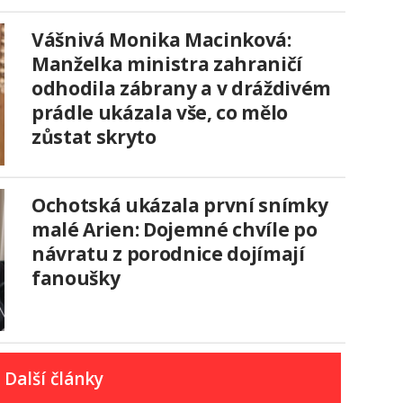
Vášnivá Monika Macinková:
Manželka ministra zahraničí
odhodila zábrany a v dráždivém
prádle ukázala vše, co mělo
zůstat skryto
Ochotská ukázala první snímky
malé Arien: Dojemné chvíle po
návratu z porodnice dojímají
fanoušky
Další články