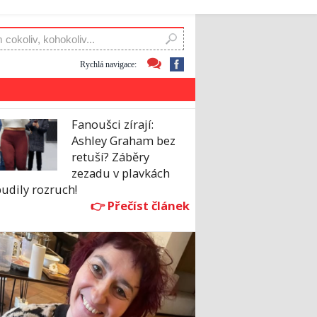
Rychlá navigace:
Fanoušci zírají:
Ashley Graham bez
retuší? Záběry
zezadu v plavkách
udily rozruch!