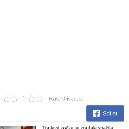
Rate this post
Sdílet
Toulavá kočka se zoufale snažila