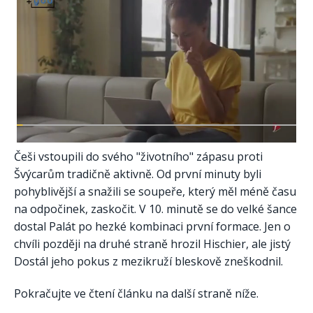
Češi vstoupili do svého "životního" zápasu proti
Švýcarům tradičně aktivně. Od první minuty byli
pohyblivější a snažili se soupeře, který měl méně času
na odpočinek, zaskočit. V 10. minutě se do velké šance
dostal Palát po hezké kombinaci první formace. Jen o
chvíli později na druhé straně hrozil Hischier, ale jistý
Dostál jeho pokus z mezikruží bleskově zneškodnil.
Pokračujte ve čtení článku na další straně níže.