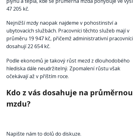
plynu a tepla, kde se průměrná mzda pohybuje ve výši
47 205 kč.
Nejnižší mzdy naopak najdeme v pohostinství a
ubytovacích službách. Pracovníci těchto služeb mají v
průměru 19 947 kč, přičemž administrativní pracovníci
dosahují 22 654 kč.
Podle ekonomů je takový růst mezd z dlouhodobého
hlediska dále neudržitelný. Zpomalení růstu však
očekávají až v příštím roce.
Kdo z vás dosahuje na průměrnou
mzdu?
Napište nám to dolů do diskuze.