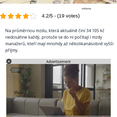
reklama
4.2/5 - (19 votes)
Na průměrnou mzdu, která aktuálně činí 34 105 kč
nedosáhne každý, protože se do ní počítají i mzdy
manažerů, kteří mají mnohdy až několikanásobně vyšší
příjmy.
Advertisement