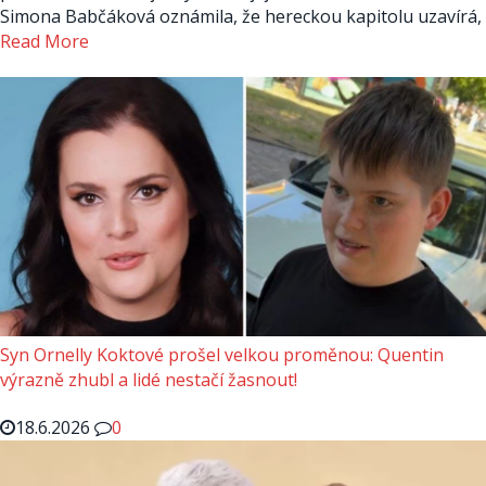
Simona Babčáková oznámila, že hereckou kapitolu uzavírá,
Read More
Syn Ornelly Koktové prošel velkou proměnou: Quentin
výrazně zhubl a lidé nestačí žasnout!
18.6.2026
0