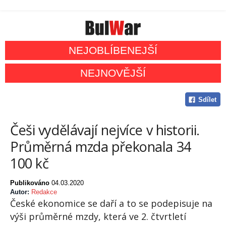
NEJOBLÍBENEJŠÍ
NEJNOVĚJŠÍ
Sdílet
Češi vydělávají nejvíce v historii.
Průměrná mzda překonala 34
100 kč
Publikováno
04.03.2020
Autor:
Redakce
České ekonomice se daří a to se podepisuje na
výši průměrné mzdy, která ve 2. čtvrtletí