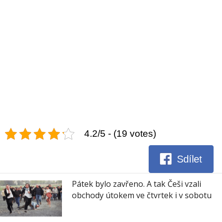
4.2/5 - (19 votes)
Sdílet
Pátek bylo zavřeno. A tak Češi vzali
obchody útokem ve čtvrtek i v sobotu