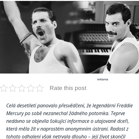
reklama
Rate this post
Celá desetiletí panovalo přesvědčení, že legendární Freddie
Mercury po sobě nezanechal žádného potomka. Teprve
nedávno se objevila šokující informace o utajované dceři,
která měla žít v naprostém anonymním ústraní. Radost z
tohoto odhalení však netrvala dlouho – její život skončil