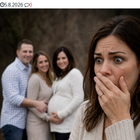
5.8.2026
0