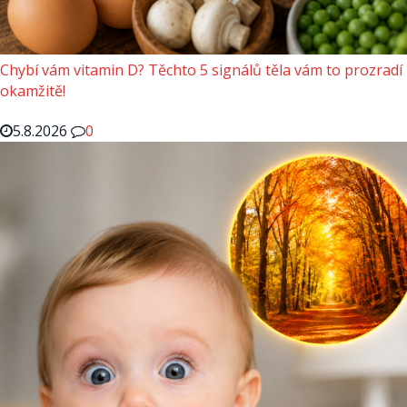
Chybí vám vitamin D? Těchto 5 signálů těla vám to prozradí
okamžitě!
5.8.2026
0