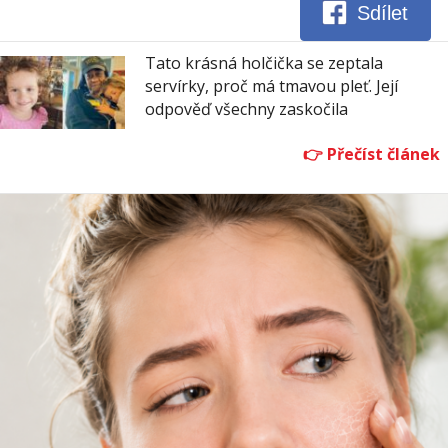
Sdílet
Tato krásná holčička se zeptala
servírky, proč má tmavou pleť. Její
odpověď všechny zaskočila