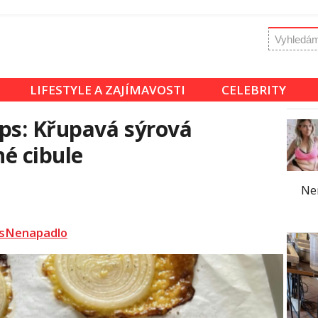
LIFESTYLE A ZAJÍMAVOSTI
CELEBRITY
ps: Křupavá sýrová
é cibule
Nen
sNenapadlo