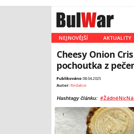
NEJNOVĚJŠÍ
AKTUALITY
Cheesy Onion Cris
pochoutka z pečen
Publikováno
08.04.2025
Autor:
Redakce
#ŽádnéNicNá
Hashtagy článku: