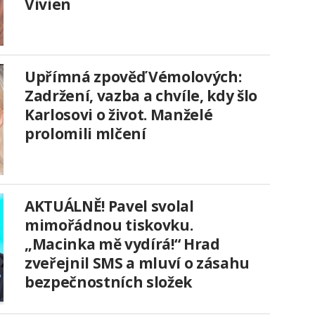
Vivien
Upřímná zpověď Vémolových:
Zadržení, vazba a chvíle, kdy šlo
Karlosovi o život. Manželé
prolomili mlčení
AKTUÁLNĚ! Pavel svolal
mimořádnou tiskovku.
„Macinka mě vydírá!“ Hrad
zveřejnil SMS a mluví o zásahu
bezpečnostních složek