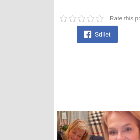
Rate this p
Sdílet