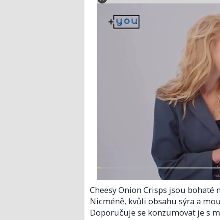
Cheesy Onion Crisps jsou bohaté na
Nicméně, kvůli obsahu sýra a mouk
Doporučuje se konzumovat je s mí