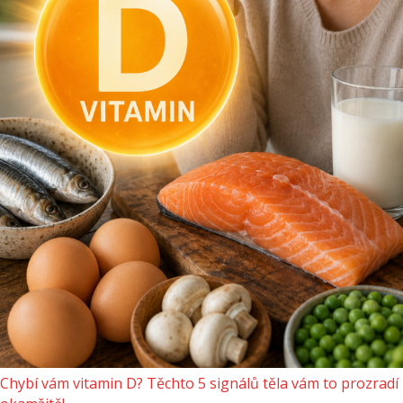
Chybí vám vitamin D? Těchto 5 signálů těla vám to prozradí