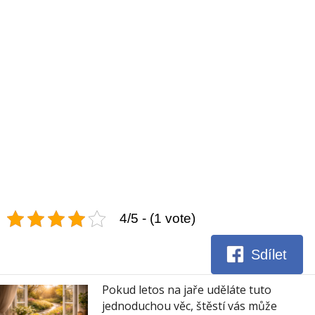
4/5 - (1 vote)
Sdílet
Pokud letos na jaře uděláte tuto
jednoduchou věc, štěstí vás může