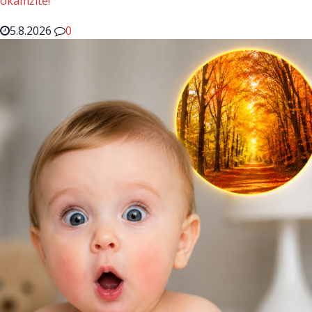
okamžitě!
5.8.2026
0