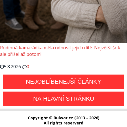
Rodinná kamarádka měla odnosit jejich dítě: Největší šok
ale přišel až potom!
5.8.2026
0
NEJOBLÍBENEJŠÍ ČLÁNKY
NA HLAVNÍ STRÁNKU
Copyright © Bulwar.cz (2013 - 2026)
All rights reserverd