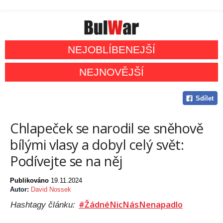
NEJOBLÍBENEJŠÍ
NEJNOVĚJŠÍ
Sdílet
Chlapeček se narodil se sněhově
bílými vlasy a dobyl celý svět:
Podívejte se na něj
Publikováno
19.11.2024
Autor:
David Nossek
#ŽádnéNicNásNenapadlo
Hashtagy článku: