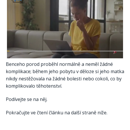
Benceho porod proběhl normálně a neměl žádné
komplikace; během jeho pobytu v děloze si jeho matka
nikdy nestěžovala na žádné bolesti nebo cokoli, co by
komplikovalo těhotenství.
Podívejte se na něj.
Pokračujte ve čtení článku na další straně níže.