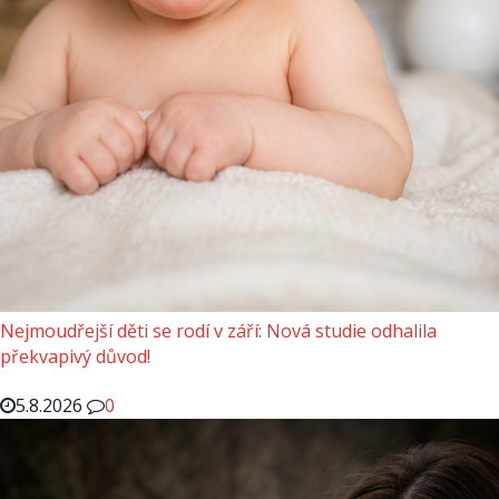
Nejmoudřejší děti se rodí v září: Nová studie odhalila
překvapivý důvod!
5.8.2026
0