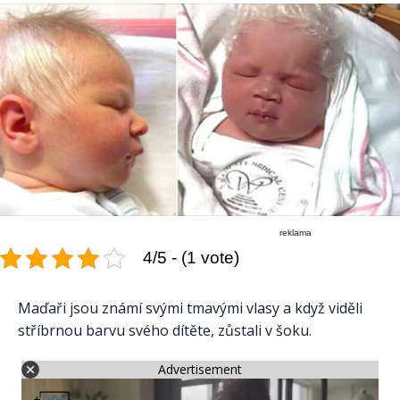
reklama
4/5 - (1 vote)
Maďaři jsou známí svými tmavými vlasy a když viděli
stříbrnou barvu svého dítěte, zůstali v šoku.
Advertisement