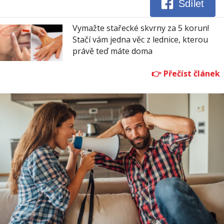
Sdílet
Vymažte stařecké skvrny za 5 korun!
Stačí vám jedna věc z lednice, kterou
právě teď máte doma