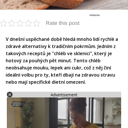
reklama
Rate this post
​V dnešní uspěchané době hledá mnoho lidí rychlé a
zdravé alternativy k tradičním pokrmům. Jedním z
takových receptů je "chléb ve sklenici", který je
hotový za pouhých pět minut. Tento chléb
neobsahuje mouku, lepek ani cukr, což z něj činí
ideální volbu pro ty, kteří dbají na zdravou stravu
nebo mají specifické dietní omezení.​
Advertisement