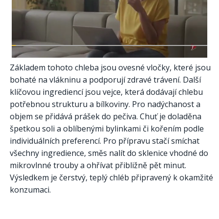
Základem tohoto chleba jsou ovesné vločky, které jsou
bohaté na vlákninu a podporují zdravé trávení. Další
klíčovou ingrediencí jsou vejce, která dodávají chlebu
potřebnou strukturu a bílkoviny. Pro nadýchanost a
objem se přidává prášek do pečiva. Chuť je doladěna
špetkou soli a oblíbenými bylinkami či kořením podle
individuálních preferencí. Pro přípravu stačí smíchat
všechny ingredience, směs nalít do sklenice vhodné do
mikrovlnné trouby a ohřívat přibližně pět minut.
Výsledkem je čerstvý, teplý chléb připravený k okamžité
konzumaci.