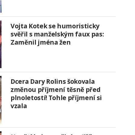
Vojta Kotek se humoristicky
svěřil s manželským faux pas:
Zaměnil jména žen
Dcera Dary Rolins šokovala
změnou příjmení těsně před
plnoletostí! Tohle příjmení si
vzala