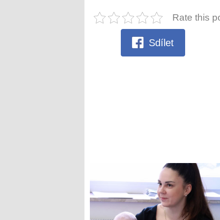
Rate this p
Sdílet