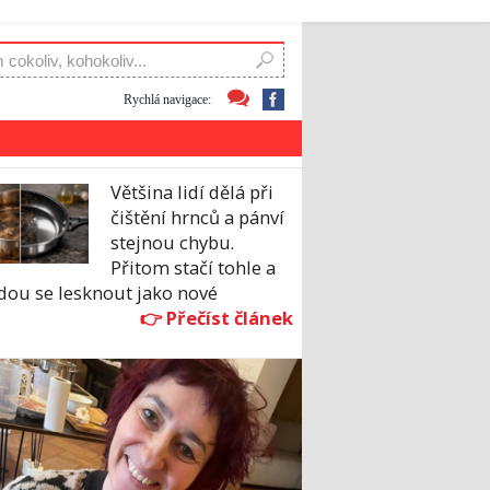
Rychlá navigace:
Většina lidí dělá při
čištění hrnců a pánví
stejnou chybu.
Přitom stačí tohle a
dou se lesknout jako nové