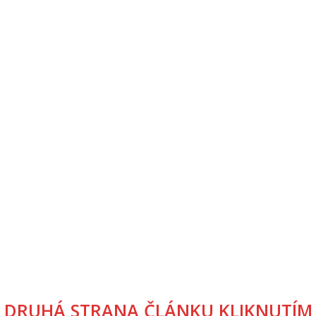
DRUHÁ STRANA ČLÁNKU KLIKNUTÍM