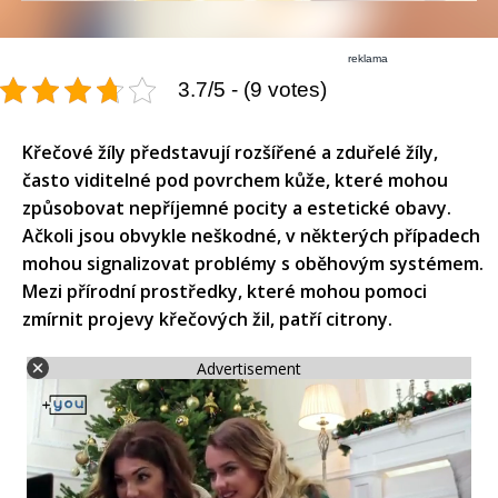
reklama
3.7/5 - (9 votes)
Křečové žíly představují rozšířené a zduřelé žíly,
často viditelné pod povrchem kůže, které mohou
způsobovat nepříjemné pocity a estetické obavy.
Ačkoli jsou obvykle neškodné, v některých případech
mohou signalizovat problémy s oběhovým systémem.
Mezi přírodní prostředky, které mohou pomoci
zmírnit projevy křečových žil, patří citrony.
Advertisement