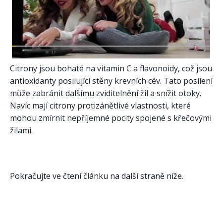
Citrony jsou bohaté na vitamin C a flavonoidy, což jsou
antioxidanty posilující stěny krevních cév. Tato posílení
může zabránit dalšímu zviditelnění žil a snížit otoky.
Navíc mají citrony protizánětlivé vlastnosti, které
mohou zmírnit nepříjemné pocity spojené s křečovými
žilami.
Pokračujte ve čtení článku na další straně níže.