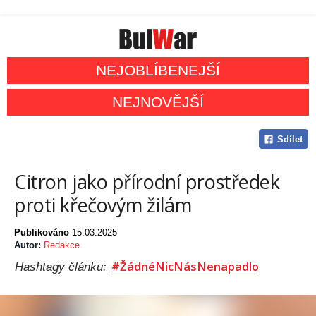
NEJOBLÍBENEJŠÍ
NEJNOVĚJŠÍ
Sdílet
Citron jako přírodní prostředek
proti křečovým žilám
Publikováno
15.03.2025
Autor:
Redakce
#ŽádnéNicNásNenapadlo
Hashtagy článku: