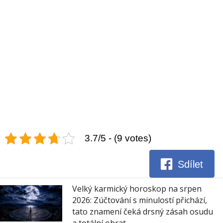
3.7/5 - (9 votes)
Sdílet
Velký karmický horoskop na srpen
2026: Zúčtování s minulostí přichází,
tato znamení čeká drsný zásah osudu