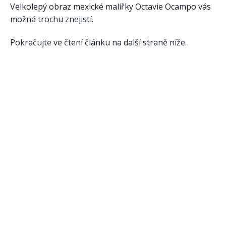
Velkolepý obraz mexické malířky Octavie Ocampo vás
možná trochu znejistí.
Pokračujte ve čtení článku na další straně níže.