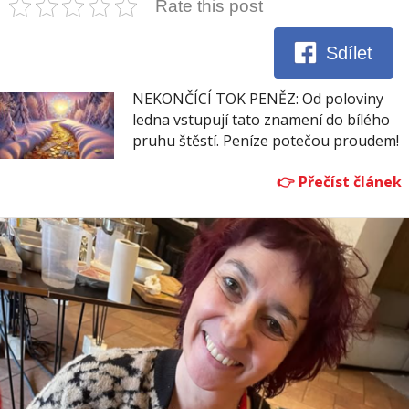
Rate this post
Sdílet
NEKONČÍCÍ TOK PENĚZ: Od poloviny
ledna vstupují tato znamení do bílého
pruhu štěstí. Peníze potečou proudem!