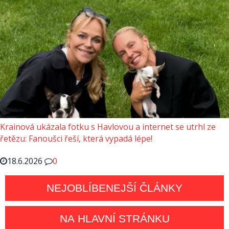
Krainová ukázala fotku s Havlovou a internet se utrhl ze
řetězu: Fanoušci řeší, která vypadá lépe!
18.6.2026
0
NEJOBLÍBENEJŠÍ ČLÁNKY
NA HLAVNÍ STRÁNKU