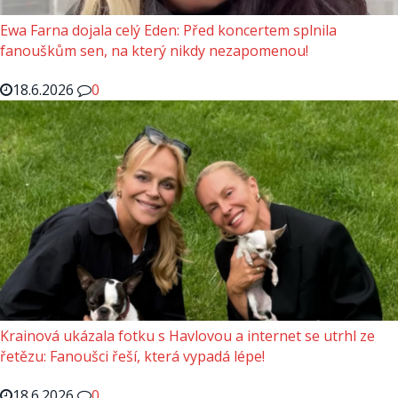
Ewa Farna dojala celý Eden: Před koncertem splnila
fanouškům sen, na který nikdy nezapomenou!
18.6.2026
0
Krainová ukázala fotku s Havlovou a internet se utrhl ze
řetězu: Fanoušci řeší, která vypadá lépe!
18.6.2026
0