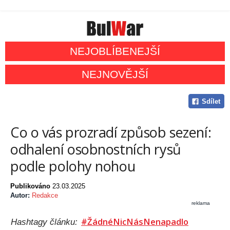
NEJOBLÍBENEJŠÍ
NEJNOVĚJŠÍ
Sdílet
Co o vás prozradí způsob sezení:
odhalení osobnostních rysů
podle polohy nohou
Publikováno
23.03.2025
Autor:
Redakce
reklama
#ŽádnéNicNásNenapadlo
Hashtagy článku: