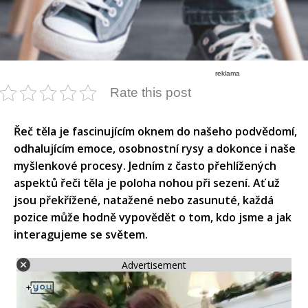
reklama
Rate this post
Řeč těla je fascinujícím oknem do našeho podvědomí,
odhalujícím emoce, osobnostní rysy a dokonce i naše
myšlenkové procesy. Jedním z často přehlížených
aspektů řeči těla je poloha nohou při sezení. Ať už
jsou překřížené, natažené nebo zasunuté, každá
pozice může hodně vypovědět o tom, kdo jsme a jak
interagujeme se světem.
Advertisement