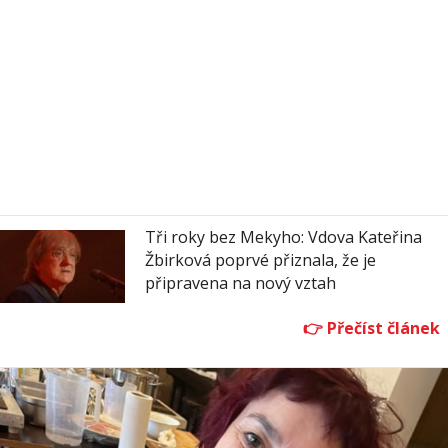
Tři roky bez Mekyho: Vdova Kateřina
Žbirková poprvé přiznala, že je
připravena na nový vztah