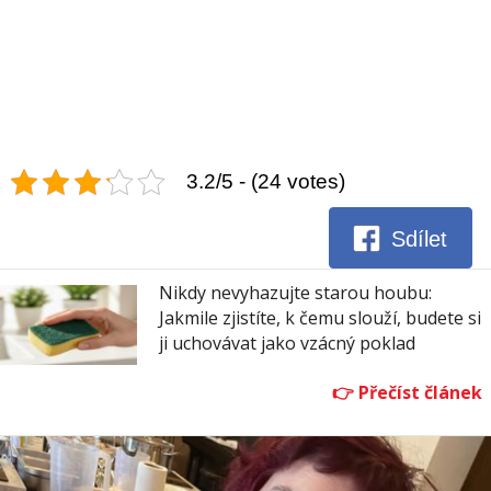
3.2/5 - (24 votes)
Sdílet
Nikdy nevyhazujte starou houbu:
Jakmile zjistíte, k čemu slouží, budete si
ji uchovávat jako vzácný poklad