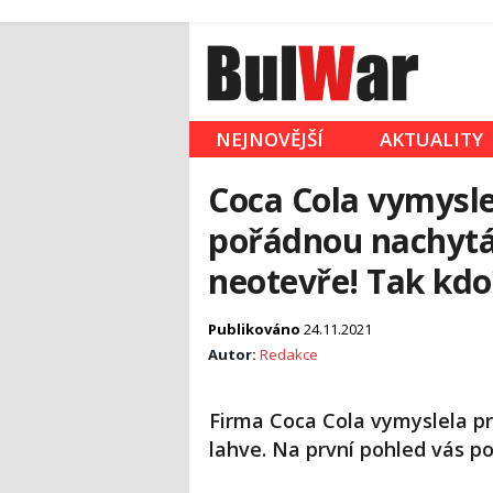
NEJNOVĚJŠÍ
AKTUALITY
Coca Cola vymysle
pořádnou nachytá
neotevře! Tak kdo
Publikováno
24.11.2021
Autor:
Redakce
Firma Coca Cola vymyslela p
lahve. Na první pohled vás po