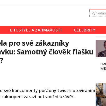
LIFESTYLE A ZAJÍMAVOSTI
CELEBRITY
la pro své zákazníky
vku: Samotný člověk flašku
?
nen
MR
ro své konzumenty pořádný twist s otevíráním
 zakoupení zarazí netradiční uzávěr.