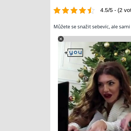
4.5/5 - (2 vo
Můžete se snažit sebevíc, ale sami 