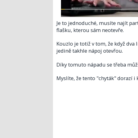
Je to jednoduché, musíte najít par
flašku, kterou sám neotevře.
Kouzlo je totiž v tom, že když dva 
jedině takhle nápoj otevřou.
Díky tomuto nápadu se třeba můž
Myslíte, že tento "chyták" dorazí 