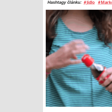
#Jídlo
#Mark
Hashtagy článku: