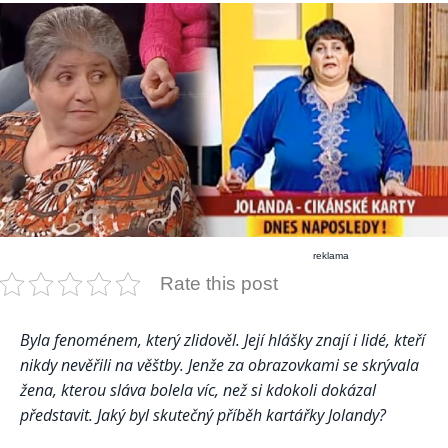
reklama
Rate this post
Byla fenoménem, který zlidověl. Její hlášky znají i lidé, kteří
nikdy nevěřili na věštby. Jenže za obrazovkami se skrývala
žena, kterou sláva bolela víc, než si kdokoli dokázal
představit. Jaký byl skutečný příběh kartářky Jolandy?