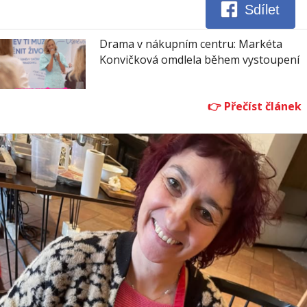
Sdílet
Drama v nákupním centru: Markéta
Konvičková omdlela během vystoupení