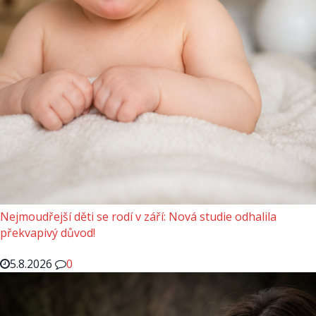
Nejmoudřejší děti se rodí v září: Nová studie odhalila
překvapivý důvod!
5.8.2026
0