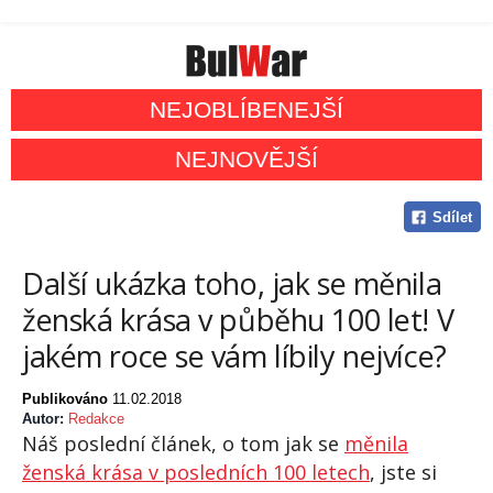
NEJOBLÍBENEJŠÍ
NEJNOVĚJŠÍ
Sdílet
Další ukázka toho, jak se měnila
ženská krása v půběhu 100 let! V
jakém roce se vám líbily nejvíce?
Publikováno
11.02.2018
Autor:
Redakce
Náš poslední článek, o tom jak se
měnila
ženská krása v posledních 100 letech
, jste si