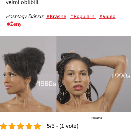
velmi oblíbili.
#Krásné
#Populární
#Video
Hashtagy článku:
#Ženy
reklama
5/5 - (1 vote)