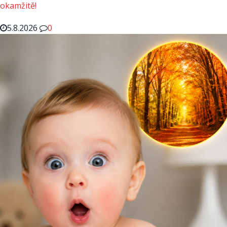
okamžitě!
5.8.2026
0