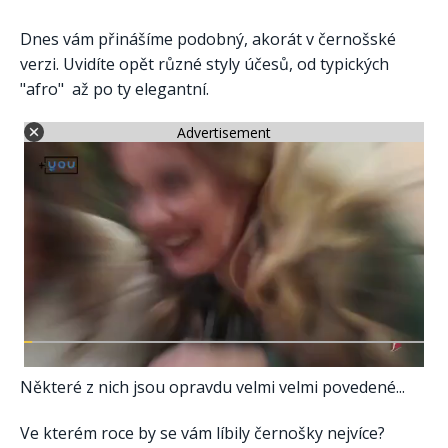
Dnes vám přinášíme podobný, akorát v černošské
verzi. Uvidíte opět různé styly účesů, od typických
"afro" až po ty elegantní.
Advertisement
Některé z nich jsou opravdu velmi velmi povedené...
Ve kterém roce by se vám líbily černošky nejvíce?