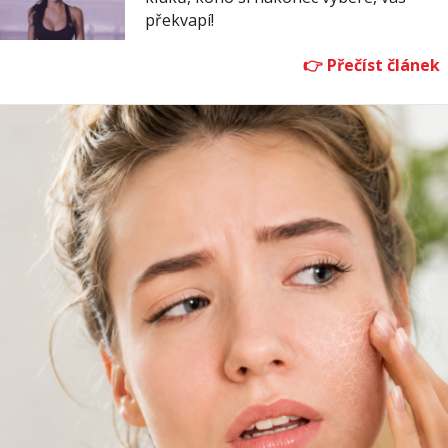
překvapí!