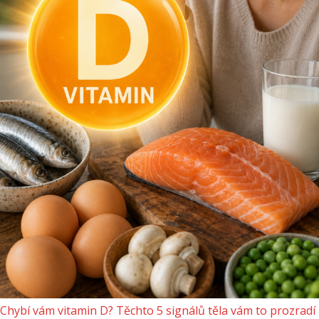
Chybí vám vitamin D? Těchto 5 signálů těla vám to prozradí