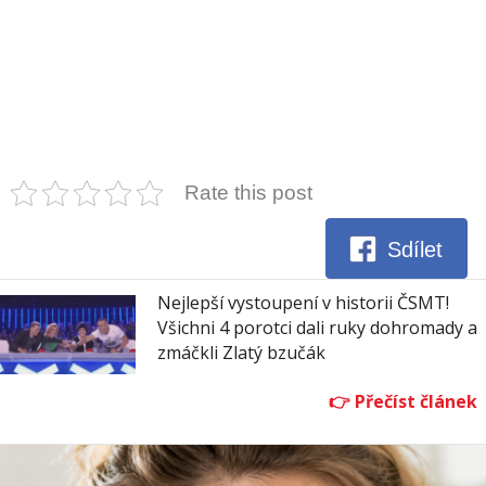
Rate this post
Sdílet
Nejlepší vystoupení v historii ČSMT!
Všichni 4 porotci dali ruky dohromady a
zmáčkli Zlatý bzučák