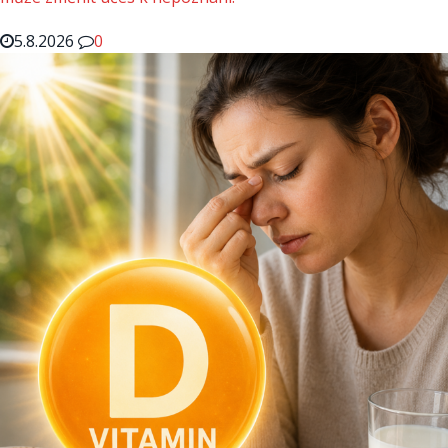
5.8.2026
0