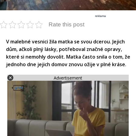
reklama
Rate this post
V malebné vesnici žila matka se svou dcerou. Jejich
dům, ačkoli plný lásky, potřeboval značné opravy,
které si nemohly dovolit. Matka často snila o tom, že
jednoho dne jejich domov znovu ožije v plné kráse.​
Advertisement