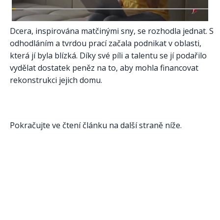
Dcera, inspirována matčinými sny, se rozhodla jednat. S
odhodláním a tvrdou prací začala podnikat v oblasti,
která jí byla blízká. Díky své píli a talentu se jí podařilo
vydělat dostatek peněz na to, aby mohla financovat
rekonstrukci jejich domu.
Pokračujte ve čtení článku na další straně níže.