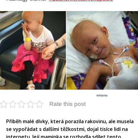
reklama
Rate this post
Příběh malé dívky, která porazila rakovinu, ale musela
se vypořádat s dalšími těžkostmi, dojal tisíce lidí na
internetu. Její maminka se rozhodla sdílet tento