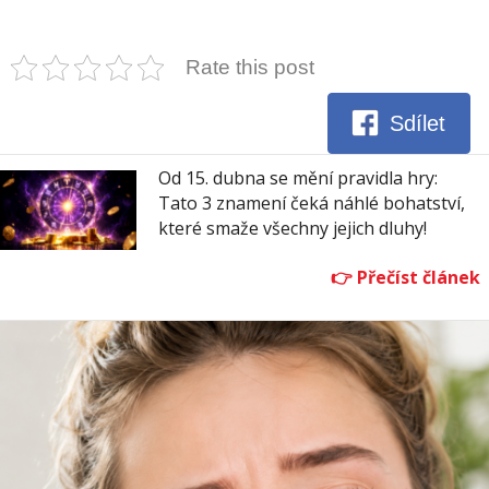
Rate this post
Sdílet
Od 15. dubna se mění pravidla hry:
Tato 3 znamení čeká náhlé bohatství,
které smaže všechny jejich dluhy!