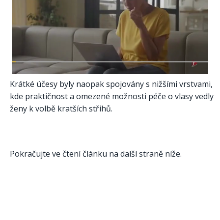
Krátké účesy byly naopak spojovány s nižšími vrstvami,
kde praktičnost a omezené možnosti péče o vlasy vedly
ženy k volbě kratších střihů.
Pokračujte ve čtení článku na další straně níže.