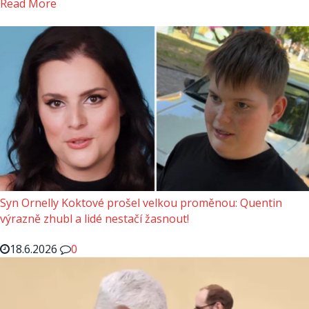
Read More
Syn Ornelly Koktové prošel velkou proměnou: Quentin
výrazně zhubl a lidé nestačí žasnout!
18.6.2026
0