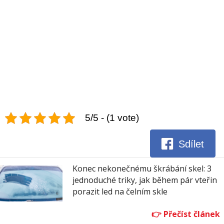
5/5 - (1 vote)
Sdílet
Konec nekonečnému škrábání skel: 3
jednoduché triky, jak během pár vteřin
porazit led na čelním skle