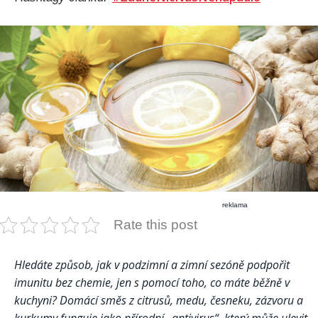
reklama
Rate this post
Hledáte způsob, jak v podzimní a zimní sezóně podpořit
imunitu bez chemie, jen s pomocí toho, co máte běžně v
kuchyni? Domácí směs z citrusů, medu, česneku, zázvoru a