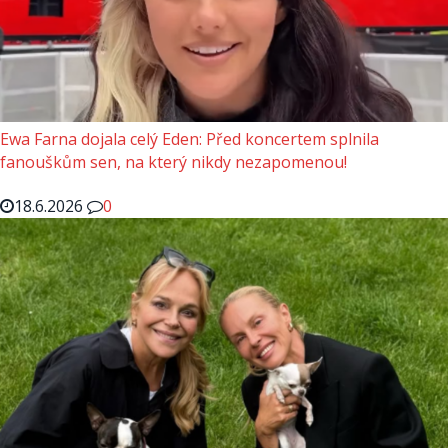
Ewa Farna dojala celý Eden: Před koncertem splnila
fanouškům sen, na který nikdy nezapomenou!
18.6.2026
0