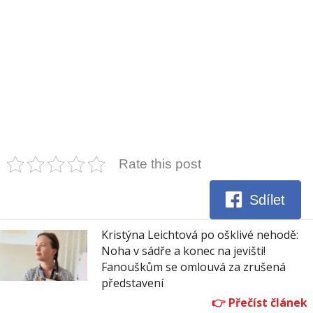
Rate this post
Sdílet
Kristýna Leichtová po ošklivé nehodě:
Noha v sádře a konec na jevišti!
Fanouškům se omlouvá za zrušená
představení