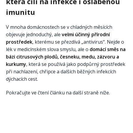
která cílí na infekce i oslabenou
imunitu
V mnoha domácnostech se v chladných měsících
objevuje jednoduchý, ale
velmi účinný přírodní
prostředek
, kterému se přezdívá „antivirus“. Nejde o
lék v medicínském slova smyslu, ale o
domácí směs na
bázi citrusových plodů, česneku, medu, zázvoru a
kurkumy
, která se používá jako podpůrný prostředek
při nachlazení, chřipce a dalších běžných infekcích
dýchacích cest.
Pokračujte ve čtení článku na další straně níže.