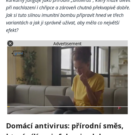
kurkumy funguje jako přírodní „antivirus“, který může ulevit
při nachlazení i chřipce a zároveň chutná překvapivě dobře.
Jak si tuto silnou imunitní bombu připravit hned ve třech
variantách a jak ji správně užívat, aby měla co největší
efekt?
Advertisement
Domácí antivirus: přírodní směs,