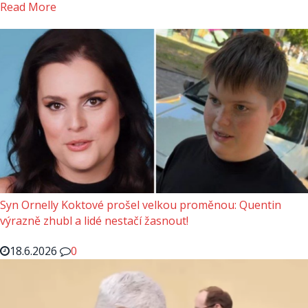
Read More
Syn Ornelly Koktové prošel velkou proměnou: Quentin
výrazně zhubl a lidé nestačí žasnout!
18.6.2026
0