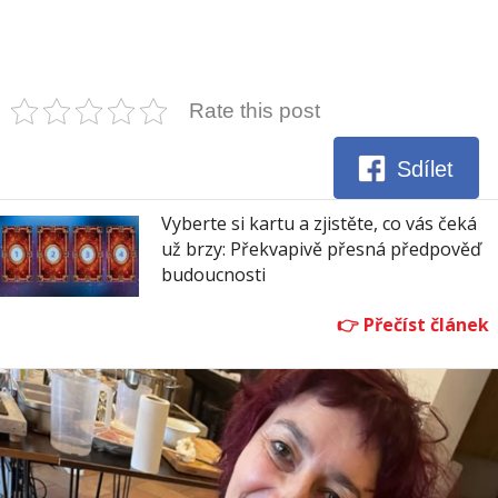
Rate this post
Sdílet
Vyberte si kartu a zjistěte, co vás čeká
už brzy: Překvapivě přesná předpověď
budoucnosti