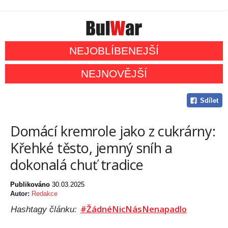
NEJOBLÍBENEJŠÍ
NEJNOVĚJŠÍ
Sdílet
Domácí kremrole jako z cukrárny:
Křehké těsto, jemný sníh a
dokonalá chuť tradice
Publikováno
30.03.2025
Autor:
Redakce
#ŽádnéNicNásNenapadlo
Hashtagy článku: