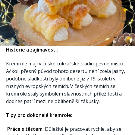
Historie a zajímavosti:
Kremrole mají v české cukrářské tradici pevné místo.
Ačkoli přesný původ tohoto dezertu není zcela jasný,
podobné sladkosti byly oblíbené již v 19. století v
různých evropských zemích. V českých zemích se
kremrole staly symbolem slavnostních příležitostí a
dodnes patří mezi nejoblíbenější zákusky.
Tipy pro dokonalé kremrole:
Práce s těstem:
Důležité je pracovat rychle, aby se