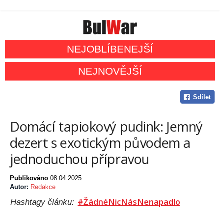
NEJOBLÍBENEJŠÍ
NEJNOVĚJŠÍ
Sdílet
Domácí tapiokový pudink: Jemný
dezert s exotickým původem a
jednoduchou přípravou
Publikováno
08.04.2025
Autor:
Redakce
#ŽádnéNicNásNenapadlo
Hashtagy článku: