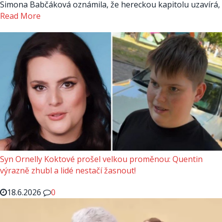
Simona Babčáková oznámila, že hereckou kapitolu uzavírá,
Read More
Syn Ornelly Koktové prošel velkou proměnou: Quentin
výrazně zhubl a lidé nestačí žasnout!
18.6.2026
0