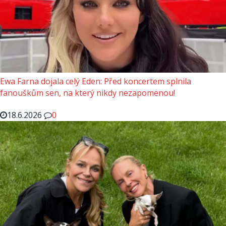
Ewa Farna dojala celý Eden: Před koncertem splnila
fanouškům sen, na který nikdy nezapomenou!
18.6.2026
0