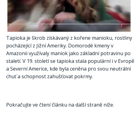
Tapioka je škrob získávaný z kořene manioku, rostliny
pocházející z Jižní Ameriky. Domorodé kmeny v
Amazonii využívaly maniok jako základní potravinu po
staletí. V 19. století se tapioka stala populární i v Evropě
a Severní Americe, kde byla ceněna pro svou neutrální
chuť a schopnost zahušťovat pokrmy.​
Pokračujte ve čtení článku na další straně níže.