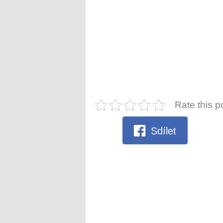
Rate this p
Sdílet