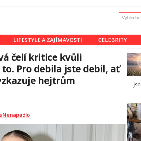
LIFESTYLE A ZAJÍMAVOSTI
CELEBRITY
 čelí kritice kvůli
o. Pro debila jste debil, ať
 vzkazuje hejtrům
jso
sNenapadlo