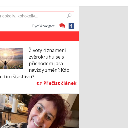
Rychlá navigace:
Životy 4 znamení
zvěrokruhu se s
příchodem jara
navždy změní: Kdo
u tito šťastlivci?