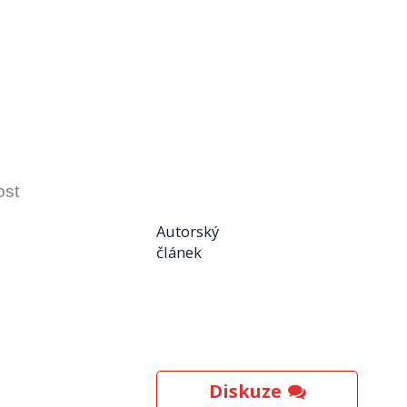
ost
Autorský
článek
Diskuze