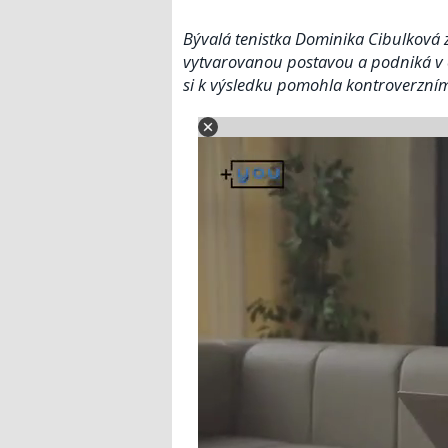
Bývalá tenistka Dominika Cibulková za
vytvarovanou postavou a podniká v o
si k výsledku pomohla kontroverzním