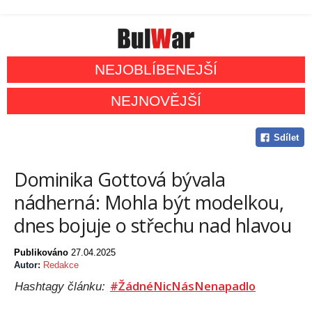
NEJOBLÍBENEJŠÍ
NEJNOVĚJŠÍ
Sdílet
Dominika Gottová bývala
nádherná: Mohla být modelkou,
dnes bojuje o střechu nad hlavou
Publikováno
27.04.2025
Autor:
Redakce
#ŽádnéNicNásNenapadlo
Hashtagy článku: