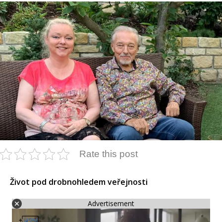
Rate this post
Život pod drobnohledem veřejnosti
Advertisement