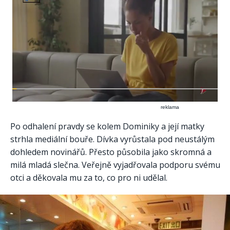
reklama
Po odhalení pravdy se kolem Dominiky a její matky
strhla mediální bouře. Dívka vyrůstala pod neustálým
dohledem novinářů. Přesto působila jako skromná a
milá mladá slečna. Veřejně vyjadřovala podporu svému
otci a děkovala mu za to, co pro ni udělal.