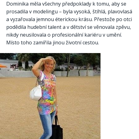
Dominika měla všechny předpoklady k tomu, aby se
prosadila v modelingu – byla vysoká, štíhlá, plavovlasá
a vyzařovala jemnou éterickou krásu. Přestože po otci
podědila hudební talent a v dětství se věnovala zpěvu,
nikdy neusilovala o profesionální kariéru v umění.
Místo toho zamířila jinou životní cestou.