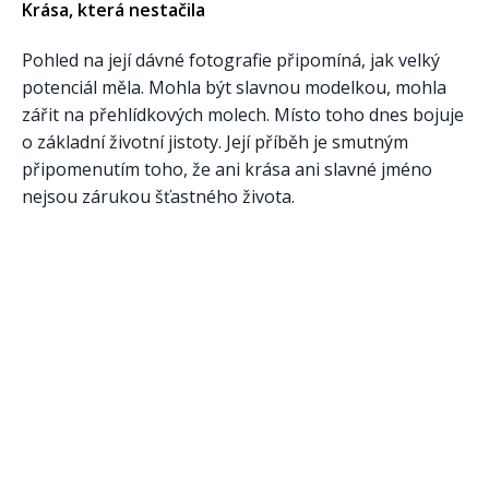
Krása, která nestačila
Pohled na její dávné fotografie připomíná, jak velký
potenciál měla. Mohla být slavnou modelkou, mohla
zářit na přehlídkových molech. Místo toho dnes bojuje
o základní životní jistoty. Její příběh je smutným
připomenutím toho, že ani krása ani slavné jméno
nejsou zárukou šťastného života.