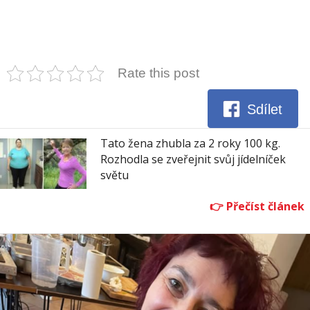
Rate this post
Sdílet
Tato žena zhubla za 2 roky 100 kg.
Rozhodla se zveřejnit svůj jídelníček
světu