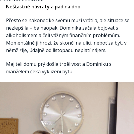
Nešťastné návraty a pád na dno
Přesto se nakonec ke svému muži vrátila, ale situace se
nezlepšila – ba naopak. Dominika začala bojovat s
alkoholismem a čelí vážným finančním problémům.
Momentálně jí hrozí, že skončí na ulici, neboť za byt, v
němž žije, údajně od listopadu neplatí nájem.
Majiteli domu prý došla trpělivost a Dominiku s
manželem čeká vyklizení bytu.