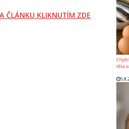
A ČLÁNKU KLIKNUTÍM ZDE
Chybí
těla 
5.8.