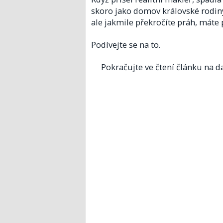
skoro jako domov královské rodin
ale jakmile překročíte práh, máte p
Podívejte se na to.
Pokračujte ve čtení článku na da