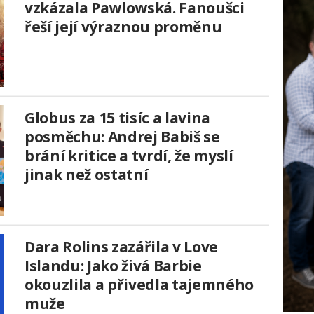
vzkázala Pawlowská. Fanoušci
řeší její výraznou proměnu
Globus za 15 tisíc a lavina
posměchu: Andrej Babiš se
brání kritice a tvrdí, že myslí
jinak než ostatní
Dara Rolins zazářila v Love
Islandu: Jako živá Barbie
okouzlila a přivedla tajemného
muže