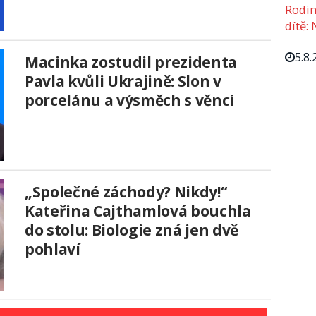
Rodin
dítě: 
5.8.
Macinka zostudil prezidenta
Pavla kvůli Ukrajině: Slon v
porcelánu a výsměch s věnci
„Společné záchody? Nikdy!“
Kateřina Cajthamlová bouchla
do stolu: Biologie zná jen dvě
pohlaví