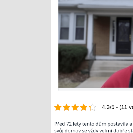
4.3/5 - (11 v
Před 72 lety tento dům postavila a 
svůj domov se vždy velmi dobře sta