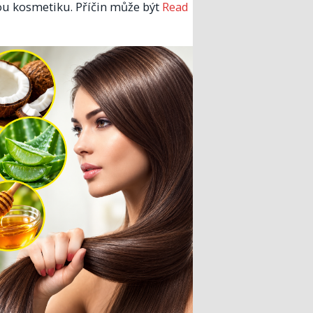
u kosmetiku. Příčin může být
Read