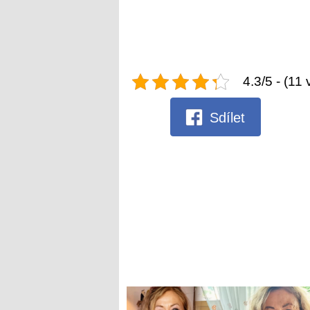
4.3/5 - (11 
Sdílet