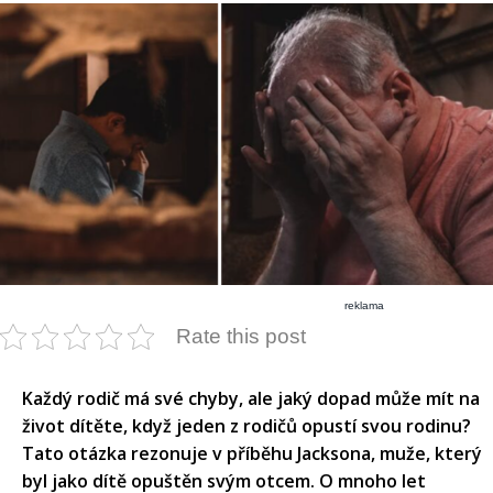
reklama
Rate this post
Každý rodič má své chyby, ale jaký dopad může mít na
život dítěte, když jeden z rodičů opustí svou rodinu?
Tato otázka rezonuje v příběhu Jacksona, muže, který
byl jako dítě opuštěn svým otcem. O mnoho let