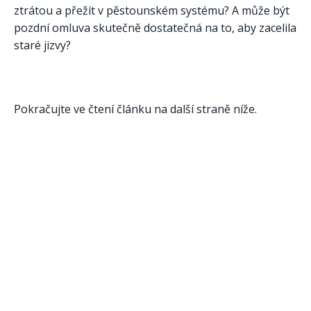
ztrátou a přežít v pěstounském systému? A může být
pozdní omluva skutečně dostatečná na to, aby zacelila
staré jizvy?
Pokračujte ve čtení článku na další straně níže.