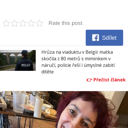
Rate this post
Sdílet
Hrůza na viaduktu v Belgii: matka
skočila z 80 metrů s miminkem v
náručí, policie řeší i úmyslné zabití
dítěte