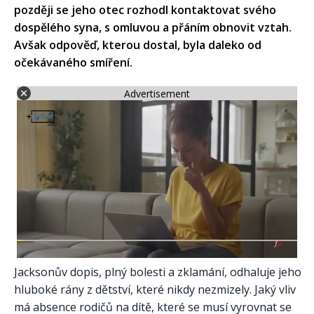
později se jeho otec rozhodl kontaktovat svého
dospělého syna, s omluvou a přáním obnovit vztah.
Avšak odpověď, kterou dostal, byla daleko od
očekávaného smíření.
Advertisement
Jacksonův dopis, plný bolesti a zklamání, odhaluje jeho
hluboké rány z dětství, které nikdy nezmizely. Jaký vliv
má absence rodičů na dítě, které se musí vyrovnat se