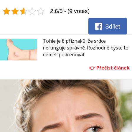
2.6/5 - (9 votes)
Sdílet
Tohle je 8 příznaků, že srdce
nefunguje správně. Rozhodně byste to
neměli podceňovat