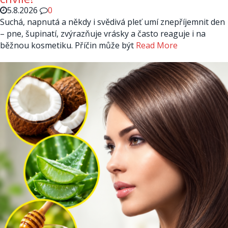
5.8.2026
0
Suchá, napnutá a někdy i svědivá pleť umí znepříjemnit den
– pne, šupinatí, zvýrazňuje vrásky a často reaguje i na
běžnou kosmetiku. Příčin může být
Read More