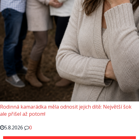
Rodinná kamarádka měla odnosit jejich dítě: Největší šok
ale přišel až potom!
5.8.2026
0