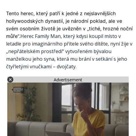
Tento herec, který patří k jedné z nejslavnějších
hollywoodských dynastií, je národní poklad, ale ve
svém osobním životě je uvězněn v „tiché, hrozné noční
Herec Family Man, který kdysi koupil místo v
můře“.
letadle pro imaginárního přítele svého dítěte, nyní žije v
„nepřátelském prostředí“ vytvořeném bývalou
manželkou jeho syna, která mu brání v setkání s jeho
čtyřletými vnučkami – dvojčaty.
Advertisement