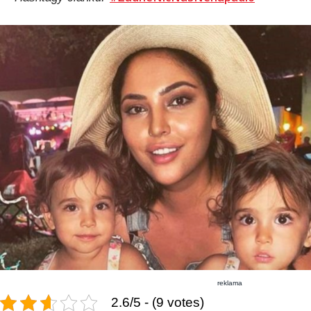
reklama
2.6/5 - (9 votes)