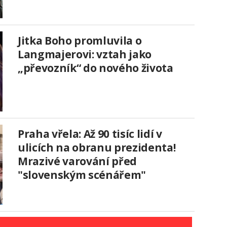
Jitka Boho promluvila o
Langmajerovi: vztah jako
„převozník“ do nového života
Praha vřela: Až 90 tisíc lidí v
ulicích na obranu prezidenta!
Mrazivé varování před
"slovenským scénářem"