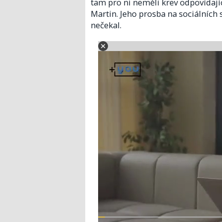
tam pro ni neměli krev odpovídajíc
Martin. Jeho prosba na sociálních s
nečekal.