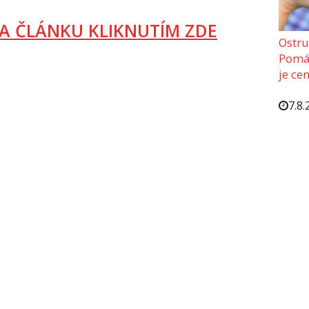
A ČLÁNKU KLIKNUTÍM ZDE
Ostru
Pomáh
je cen
7.8.