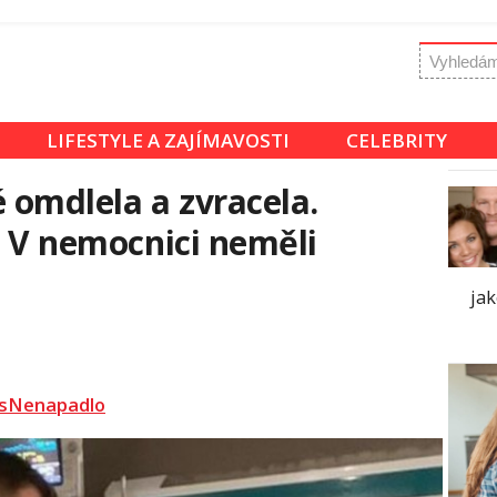
LIFESTYLE A ZAJÍMAVOSTI
CELEBRITY
 omdlela a zvracela.
! V nemocnici neměli
jak
sNenapadlo