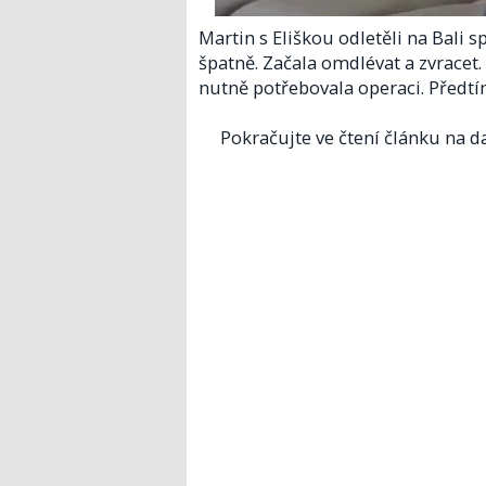
Martin s Eliškou odletěli na Bali 
špatně. Začala omdlévat a zvracet.
nutně potřebovala operaci. Předtí
Pokračujte ve čtení článku na da