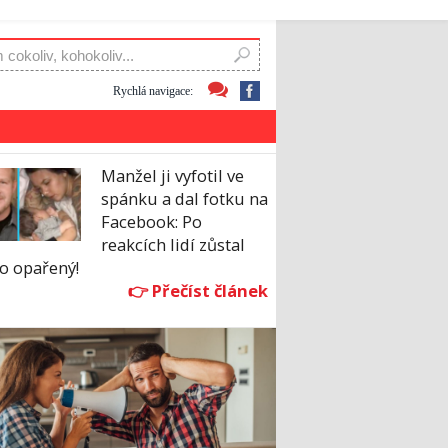
Rychlá navigace:
Manžel ji vyfotil ve
spánku a dal fotku na
Facebook: Po
reakcích lidí zůstal
o opařený!