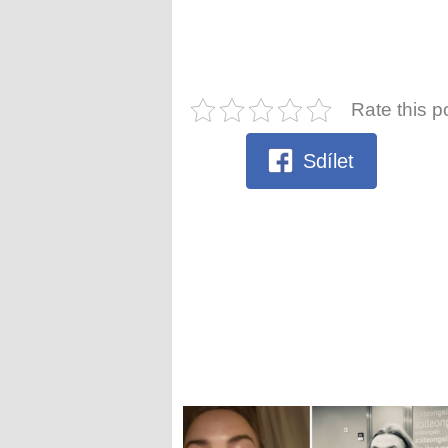
Rate this p
Sdílet