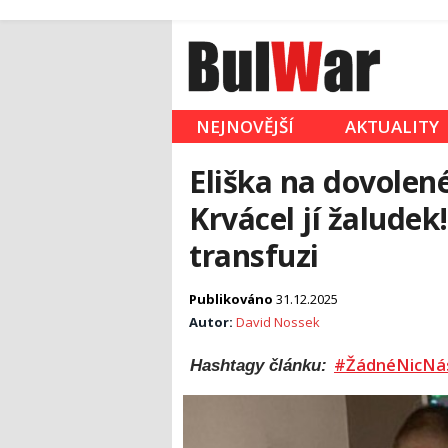
NEJNOVĚJŠÍ
AKTUALITY
Eliška na dovolené
Krvácel jí žaludek
transfuzi
Publikováno
31.12.2025
Autor:
David Nossek
#ŽádnéNicNá
Hashtagy článku: