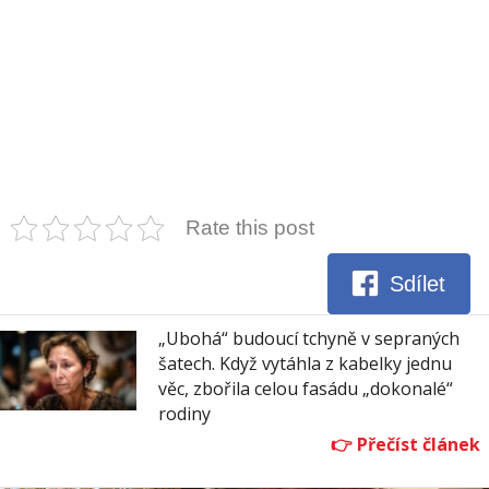
Rate this post
Sdílet
„Ubohá“ budoucí tchyně v sepraných
šatech. Když vytáhla z kabelky jednu
věc, zbořila celou fasádu „dokonalé“
rodiny