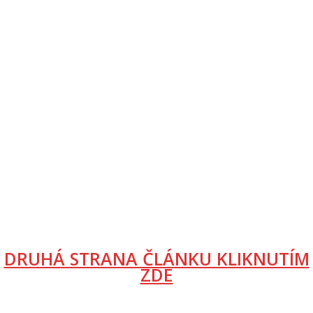
DRUHÁ STRANA ČLÁNKU KLIKNUTÍM
ZDE