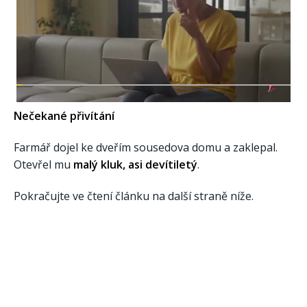
Nečekané přivítání
Farmář dojel ke dveřím sousedova domu a zaklepal.
Otevřel mu
malý kluk, asi devítiletý
.
Pokračujte ve čtení článku na další straně níže.