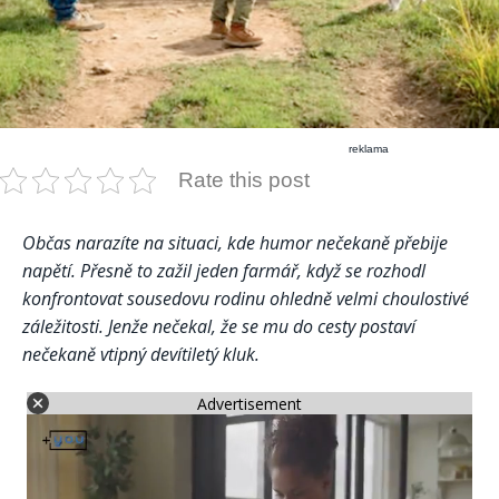
reklama
Rate this post
Občas narazíte na situaci, kde humor nečekaně přebije
napětí. Přesně to zažil jeden farmář, když se rozhodl
konfrontovat sousedovu rodinu ohledně velmi choulostivé
záležitosti. Jenže nečekal, že se mu do cesty postaví
nečekaně vtipný devítiletý kluk.
Advertisement