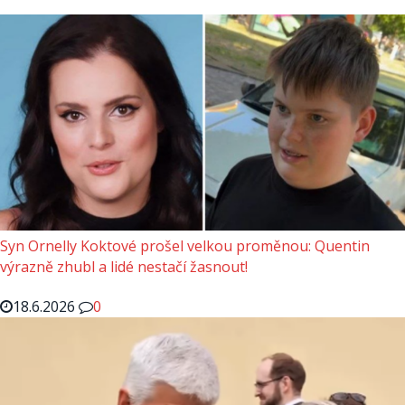
Syn Ornelly Koktové prošel velkou proměnou: Quentin
výrazně zhubl a lidé nestačí žasnout!
18.6.2026
0