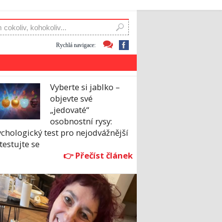
Rychlá navigace:
Vyberte si jablko –
objevte své
„jedovaté“
osobnostní rysy:
chologický test pro nejodvážnější
testujte se