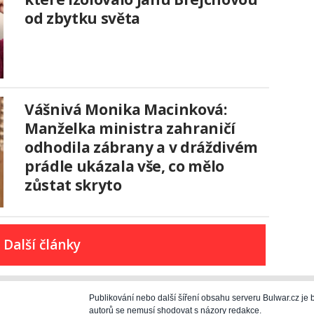
od zbytku světa
Vášnivá Monika Macinková:
Manželka ministra zahraničí
odhodila zábrany a v dráždivém
prádle ukázala vše, co mělo
zůstat skryto
Další články
Publikování nebo další šíření obsahu serveru Bulwar.cz j
autorů se nemusí shodovat s názory redakce.