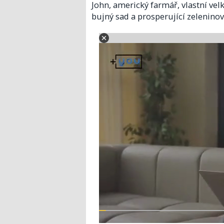
John, americký farmář, vlastní ve
bujný sad a prosperující zelenino