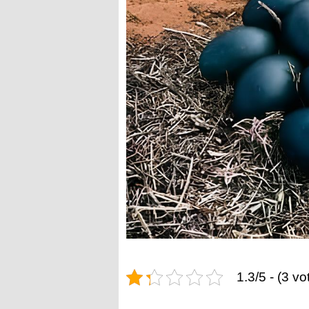
1.3/5 - (3 vo