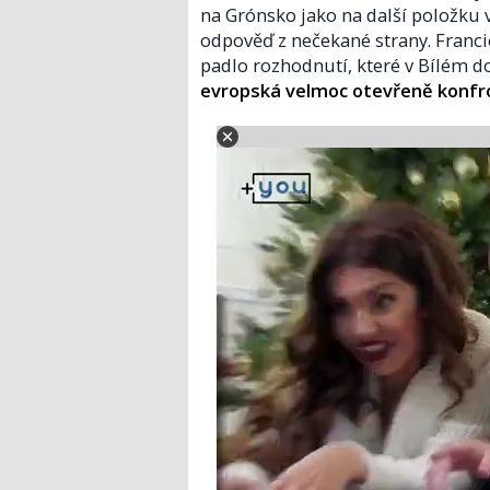
na Grónsko jako na další položku
odpověď z nečekané strany. Francie
padlo rozhodnutí, které v Bílém 
evropská velmoc otevřeně konfr