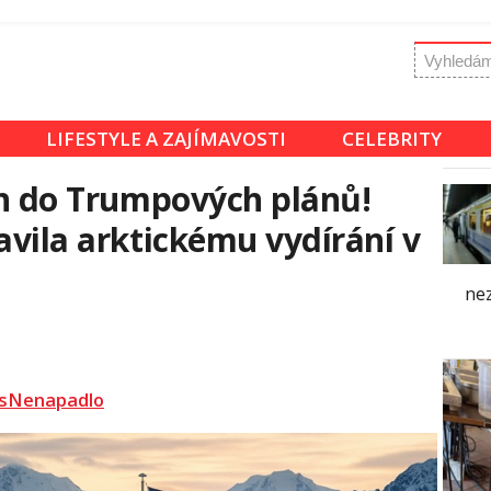
LIFESTYLE A ZAJÍMAVOSTI
CELEBRITY
lín do Trumpových plánů!
avila arktickému vydírání v
nez
sNenapadlo