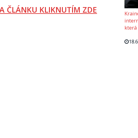
A ČLÁNKU KLIKNUTÍM ZDE
Krain
intern
která
18.