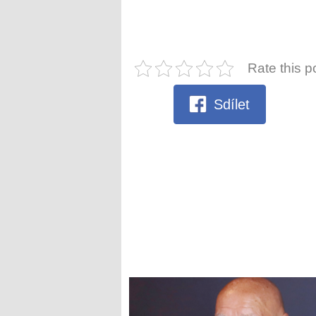
Rate this p
Sdílet