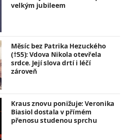
velkým jubileem
Měsíc bez Patrika Hezuckého
(†55): Vdova Nikola otevřela
srdce. Její slova drtí i léčí
zároveň
Kraus znovu ponižuje: Veronika
Biasiol dostala v přímém
přenosu studenou sprchu