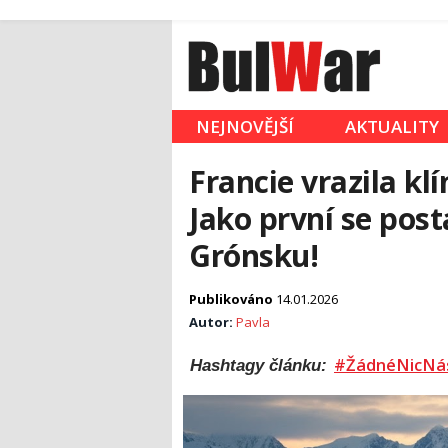
NEJNOVĚJŠÍ
AKTUALITY
Francie vrazila k
Jako první se post
Grónsku!
Publikováno
14.01.2026
Autor:
Pavla
#ŽádnéNicNá
Hashtagy článku: