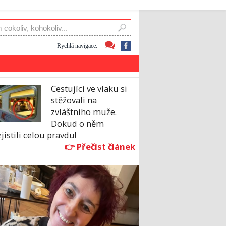
Rychlá navigace:
Cestující ve vlaku si
stěžovali na
zvláštního muže.
Dokud o něm
jistili celou pravdu!