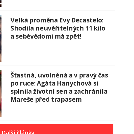
Velká proměna Evy Decastelo:
Shodila neuvěřitelných 11 kilo
a seběvědomí má zpět!
Šťastná, uvolněná a v pravý čas
po ruce: Agáta Hanychová si
splnila životní sen a zachránila
Mareše před trapasem
Další články