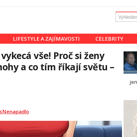
LIFESTYLE A ZAJÍMAVOSTI
CELEBRITY
 vykecá vše! Proč si ženy
hy a co tím říkají světu –
jen
sNenapadlo