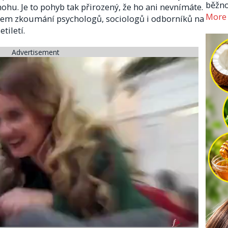
běžno
ohu. Je to pohyb tak přirozený, že ho ani nevnímáte.
More
ětem zkoumání psychologů, sociologů i odborníků na
tiletí.
Advertisement