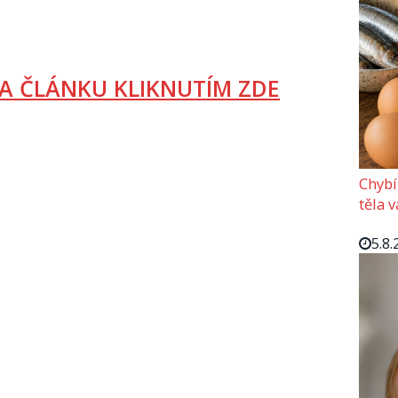
A ČLÁNKU KLIKNUTÍM ZDE
Chybí
těla 
5.8.