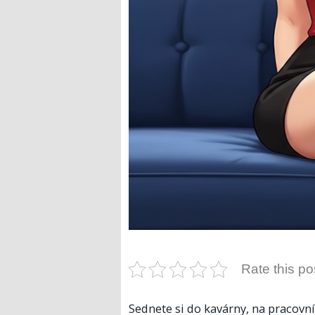
Rate this po
Sednete si do kavárny, na pracovn