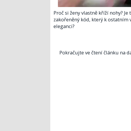
Proč si ženy vlastně kříží nohy? J
zakořeněný kód, který k ostatním 
eleganci?
Pokračujte ve čtení článku na da