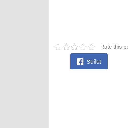
Rate this p
Sdílet