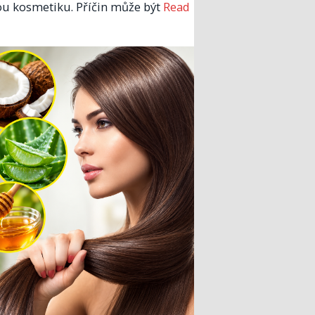
u kosmetiku. Příčin může být
Read