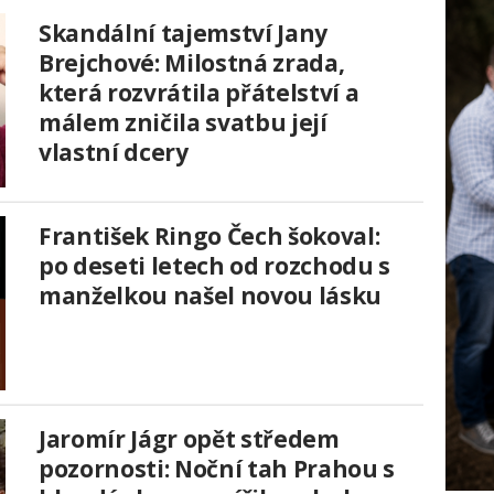
Skandální tajemství Jany
Brejchové: Milostná zrada,
která rozvrátila přátelství a
málem zničila svatbu její
vlastní dcery
František Ringo Čech šokoval:
po deseti letech od rozchodu s
manželkou našel novou lásku
Jaromír Jágr opět středem
pozornosti: Noční tah Prahou s