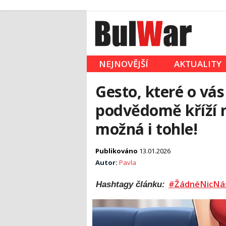
NEJNOVĚJŠÍ
AKTUALITY
Gesto, které o vás
podvědomě kříží no
možná i tohle!
Publikováno
13.01.2026
Autor:
Pavla
#ŽádnéNicNá
Hashtagy článku: