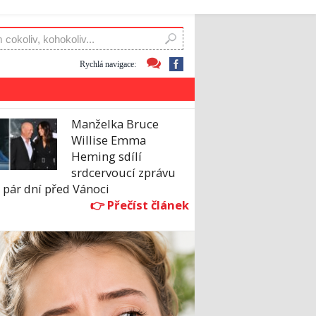
Rychlá navigace:
Manželka Bruce
Willise Emma
Heming sdílí
srdcervoucí zprávu
 pár dní před Vánoci