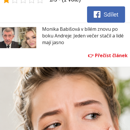
Sdílet
Monika Babišová v bílém znovu po
boku Andreje: Jeden večer stačil a lidé
mají jasno