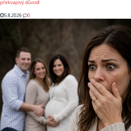
překvapivý důvod!
5.8.2026
0