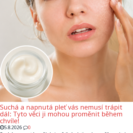
Suchá a napnutá pleť vás nemusí trápit
dál: Tyto věci ji mohou proměnit během
chvíle!
5.8.2026
0