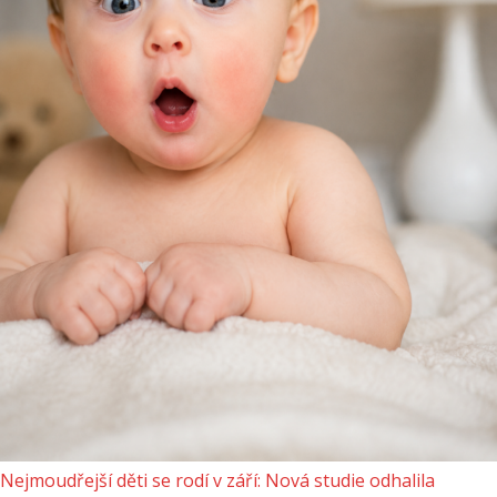
Nejmoudřejší děti se rodí v září: Nová studie odhalila