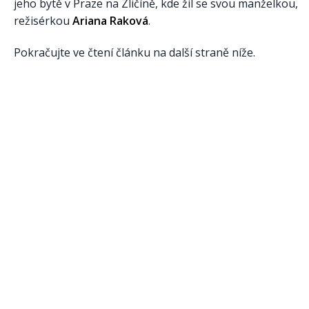
jeho bytě v Praze na Zličíně, kde žil se svou manželkou,
režisérkou
Ariana Raková
.
Pokračujte ve čtení článku na další straně níže.