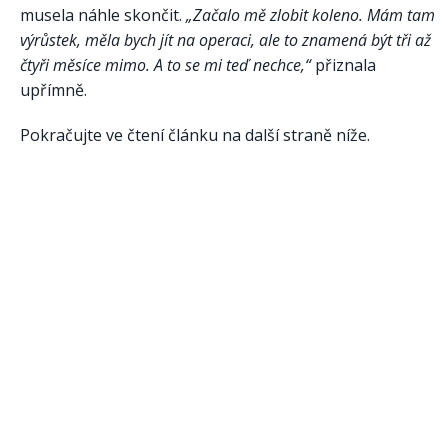
musela náhle skončit.
„Začalo mě zlobit koleno. Mám tam
výrůstek, měla bych jít na operaci, ale to znamená být tři až
čtyři měsíce mimo. A to se mi teď nechce,“
přiznala
upřímně.
Pokračujte ve čtení článku na další straně níže.