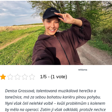
reklama
1/5 - (1 vote)
Denisa Grossová, talentovaná muzikálová herečka a
tanečnice, má za sebou bohatou kariéru plnou pohybu.
Nyní však čelí nelehké volbě – kvůli problémům s kolenem
by měla na operaci. Zatím ji však odkládá, protože nechce