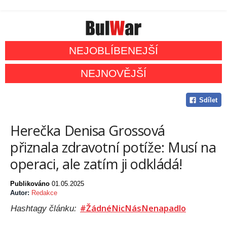
NEJOBLÍBENEJŠÍ
NEJNOVĚJŠÍ
Sdílet
Herečka Denisa Grossová
přiznala zdravotní potíže: Musí na
operaci, ale zatím ji odkládá!
Publikováno
01.05.2025
Autor:
Redakce
#ŽádnéNicNásNenapadlo
Hashtagy článku: