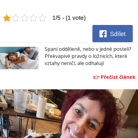
1/5 - (1 vote)
Sdílet
Spaní odděleně, nebo v jedné posteli?
Překvapivé pravdy o ložnicích, které
vztahy neničí, ale odhalují