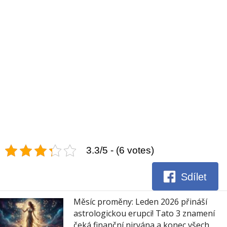
3.3/5 - (6 votes)
Sdílet
Měsíc proměny: Leden 2026 přináší
astrologickou erupci! Tato 3 znamení
čeká finanční nirvána a konec všech