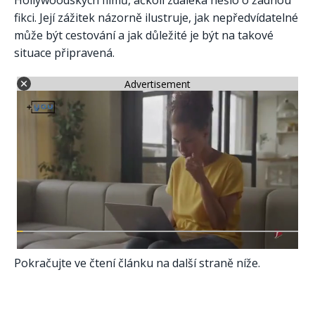
Hollywoodských filmů, ačkoli zdaleka nešlo o žádnou
fikci. Její zážitek názorně ilustruje, jak nepředvídatelné
může být cestování a jak důležité je být na takové
situace připravená.
Advertisement
Pokračujte ve čtení článku na další straně níže.