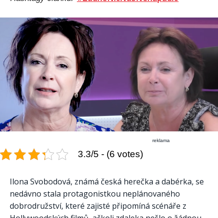
reklama
3.3/5 - (6 votes)
Ilona Svobodová, známá česká herečka a dabérka, se
nedávno stala protagonistkou neplánovaného
dobrodružství, které zajisté připomíná scénáře z