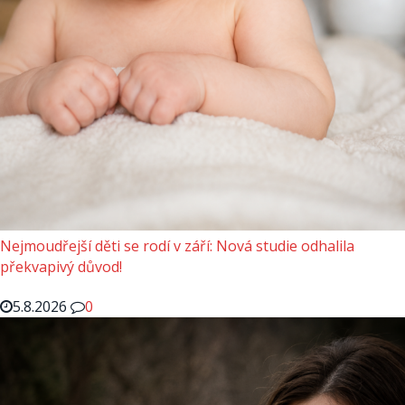
Nejmoudřejší děti se rodí v září: Nová studie odhalila
překvapivý důvod!
5.8.2026
0