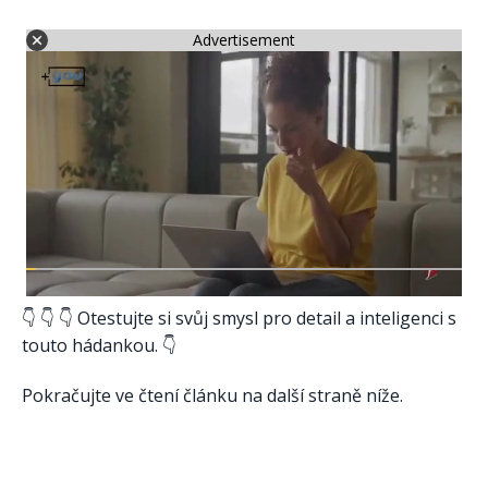
Advertisement
👇 👇 👇 Otestujte si svůj smysl pro detail a inteligenci s
touto hádankou. 👇
Pokračujte ve čtení článku na další straně níže.