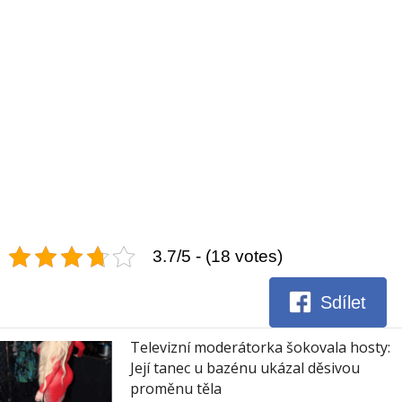
3.7/5 - (18 votes)
Sdílet
Televizní moderátorka šokovala hosty:
Její tanec u bazénu ukázal děsivou
proměnu těla