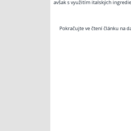
avšak s využitím italských ingredie
Pokračujte ve čtení článku na da