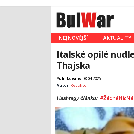
NEJNOVĚJŠÍ
AKTUALITY
Italské opilé nudle
Thajska
Publikováno
08.04.2025
Autor:
Redakce
#ŽádnéNicNá
Hashtagy článku: