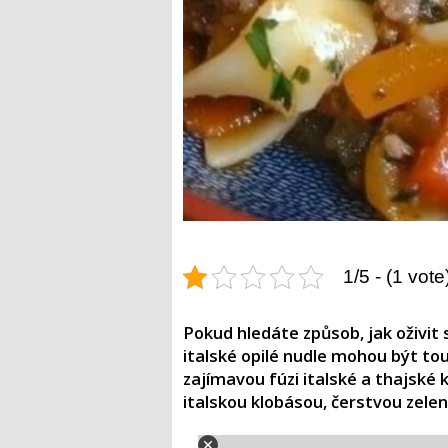
1/5 - (1 vote
Pokud hledáte způsob, jak oživit s
italské opilé nudle mohou být t
zajímavou fúzi italské a thajské 
italskou klobásou, čerstvou zel