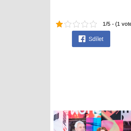
1/5 - (1 vot
Sdílet