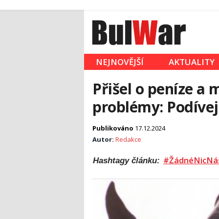
NEJNOVĚJŠÍ
AKTUALITY
Přišel o peníze a 
problémy: Podívej
Publikováno
17.12.2024
Autor:
Redakce
#ŽádnéNicNá
Hashtagy článku: