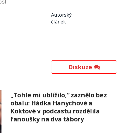
ost
Autorský
článek
Diskuze
„Tohle mi ublížilo,“ zaznělo bez
obalu: Hádka Hanychové a
Koktové v podcastu rozdělila
fanoušky na dva tábory