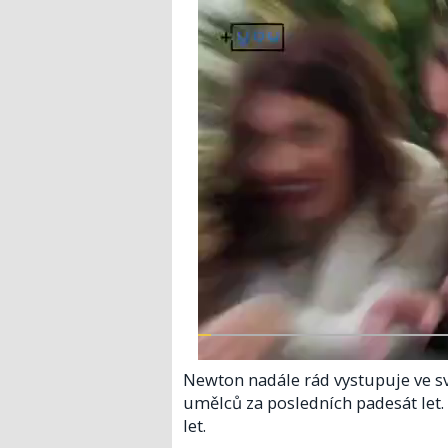
Newton nadále rád vystupuje ve s
umělců za posledních padesát let.
let.