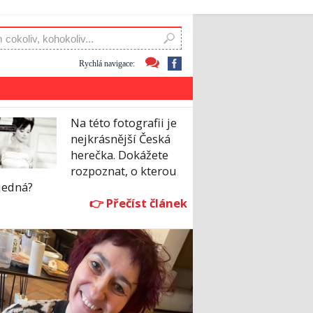
Rychlá navigace:
Na této fotografii je
nejkrásnější Česká
herečka. Dokážete
rozpoznat, o kterou
jedná?