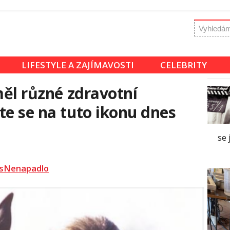
LIFESTYLE A ZAJÍMAVOSTI
CELEBRITY
měl různé zdravotní
te se na tuto ikonu dnes
se 
sNenapadlo