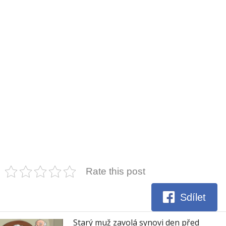
Rate this post
Sdílet
Starý muž zavolá synovi den před