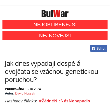
NEJOBLÍBENEJŠÍ
NEJNOVĚJŠÍ
Sdílet
Jak dnes vypadají dospělá
dvojčata se vzácnou genetickou
poruchou?
Publikováno
16.10.2024
Autor:
David Nossek
#ŽádnéNicNásNenapadlo
Hashtagy článku: