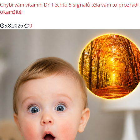
Chybí vám vitamin D? Těchto 5 signálů těla vám to prozradí
okamžitě!
5.8.2026
0