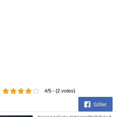
4/5 - (2 votes)
Sdílet