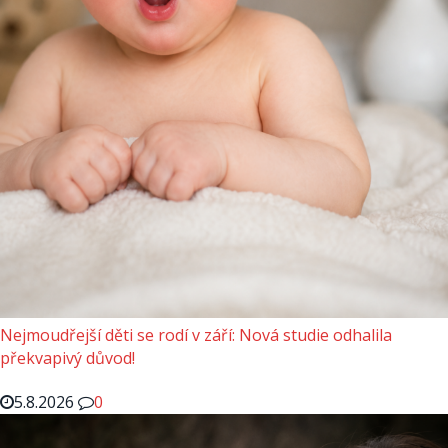
Nejmoudřejší děti se rodí v září: Nová studie odhalila
překvapivý důvod!
5.8.2026
0