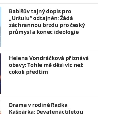
Babišův tajný dopis pro
„Uršulu“ odtajněn: Žádá
záchrannou brzdu pro český
průmysl a konec ideologie
Helena Vondráčková přiznává
obavy: Tohle mě děsí víc než
cokoli předtím
Drama v rodině Radka
Kašpárka: Devatenáctiletou