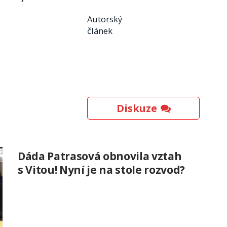
Autorský
článek
Diskuze
Dáda Patrasová obnovila vztah
s Vitou! Nyní je na stole rozvod?