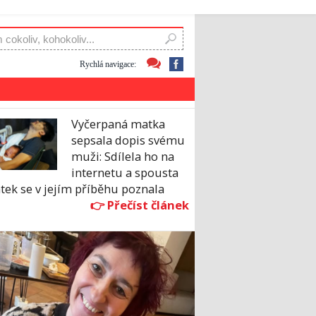
Rychlá navigace:
Vyčerpaná matka
sepsala dopis svému
muži: Sdílela ho na
internetu a spousta
tek se v jejím příběhu poznala