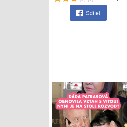
Sdílet