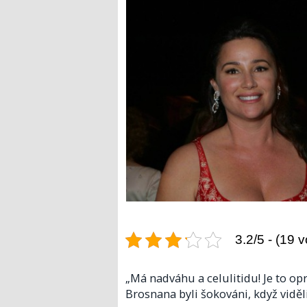
3.2/5 - (19 v
„Má nadváhu a celulitidu! Je to o
Brosnana byli šokováni, když vidě