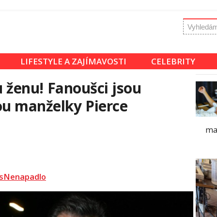
LIFESTYLE A ZAJÍMAVOSTI
CELEBRITY
ou ženu! Fanoušci jsou
u manželky Pierce
ma
sNenapadlo