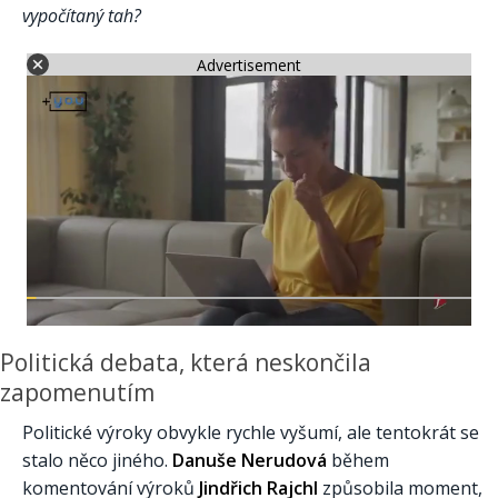
vypočítaný tah?
Advertisement
Politická debata, která neskončila
zapomenutím
Politické výroky obvykle rychle vyšumí, ale tentokrát se
stalo něco jiného.
Danuše Nerudová
během
komentování výroků
Jindřich Rajchl
způsobila moment,