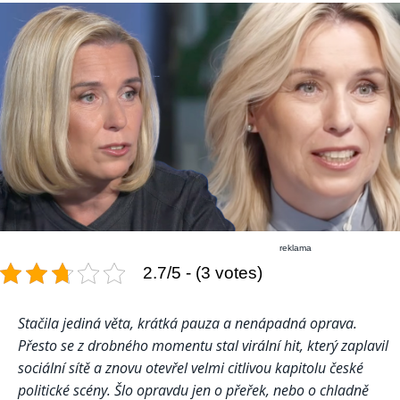
reklama
2.7/5 - (3 votes)
Stačila jediná věta, krátká pauza a nenápadná oprava.
Přesto se z drobného momentu stal virální hit, který zaplavil
sociální sítě a znovu otevřel velmi citlivou kapitolu české
politické scény. Šlo opravdu jen o přeřek, nebo o chladně