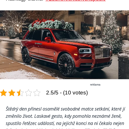
reklama
2.5/5 - (10 votes)
Štědrý den přinesl osamělé svobodné matce setkání, které jí
změnilo život. Laskavé gesto, kdy pomohla neznámé ženě,
spustilo řetězec událostí, na jejichž konci na ni čekalo nejen