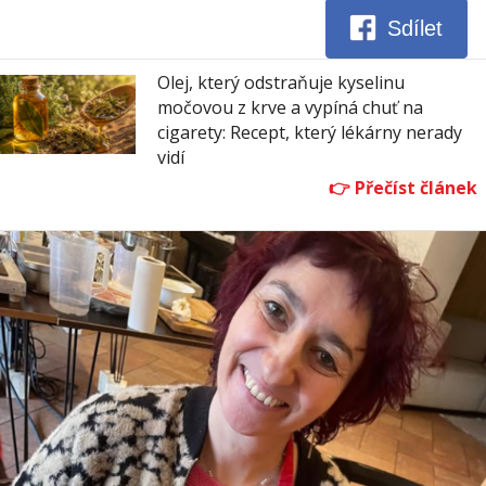
Sdílet
Olej, který odstraňuje kyselinu
močovou z krve a vypíná chuť na
cigarety: Recept, který lékárny nerady
vidí