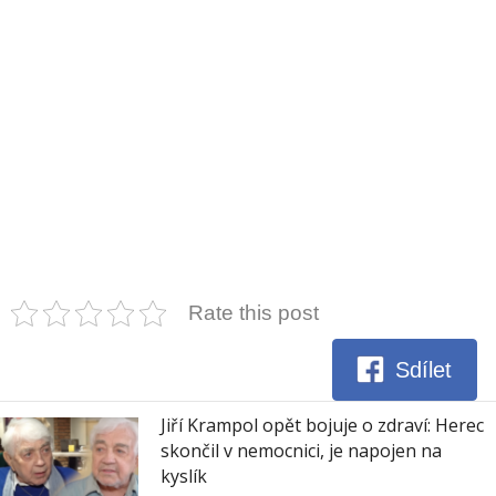
Rate this post
Sdílet
Jiří Krampol opět bojuje o zdraví: Herec
skončil v nemocnici, je napojen na
kyslík