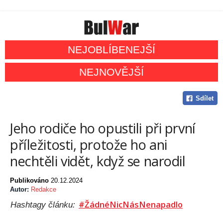
NEJOBLÍBENEJŠÍ
NEJNOVĚJŠÍ
Sdílet
Jeho rodiče ho opustili při první
příležitosti, protože ho ani
nechtěli vidět, když se narodil
Publikováno
20.12.2024
Autor:
Redakce
#ŽádnéNicNásNenapadlo
Hashtagy článku: