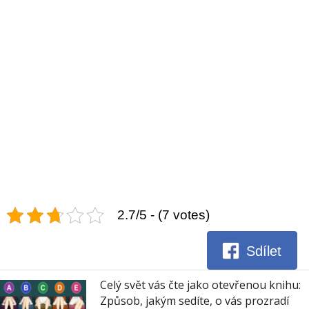
2.7/5 - (7 votes)
Sdílet
Celý svět vás čte jako otevřenou knihu:
Způsob, jakým sedíte, o vás prozradí