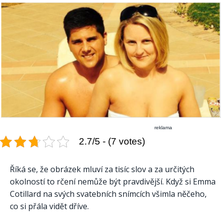
reklama
2.7/5 - (7 votes)
Říká se, že obrázek mluví za tisíc slov a za určitých
okolností to rčení nemůže být pravdivější. Když si Emma
Cotillard na svých svatebních snímcích všimla něčeho,
co si přála vidět dříve.