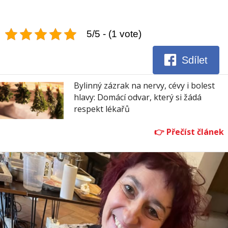
5/5 - (1 vote)
Sdílet
Bylinný zázrak na nervy, cévy i bolest
hlavy: Domácí odvar, který si žádá
respekt lékařů