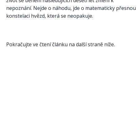
život se během následujících deseti let změní k
nepoznání. Nejde o náhodu, jde o matematicky přesnou
konstelaci hvězd, která se neopakuje.
Pokračujte ve čtení článku na další straně níže.