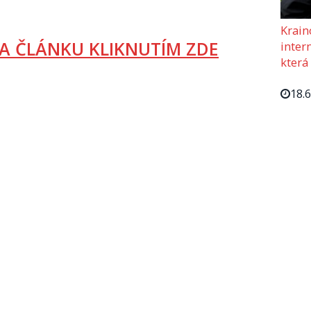
Krain
A ČLÁNKU KLIKNUTÍM ZDE
intern
která
18.