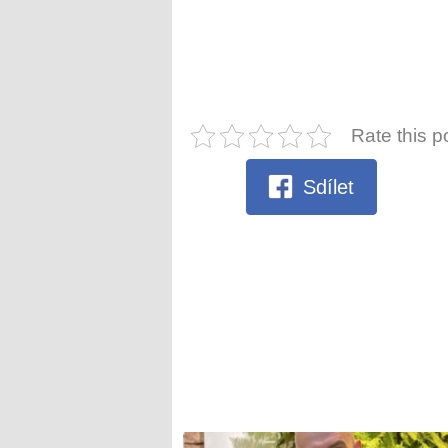
Rate this p
Sdílet