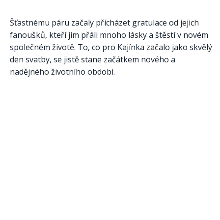
Šťastnému páru začaly přicházet gratulace od jejich
fanoušků, kteří jim přáli mnoho lásky a štěstí v novém
společném životě. To, co pro Kajínka začalo jako skvělý
den svatby, se jistě stane začátkem nového a
nadějného životního období.