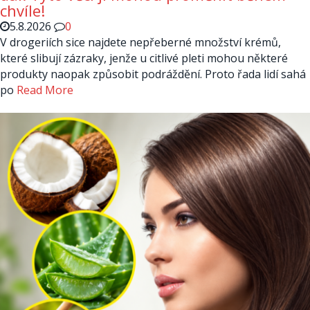
chvíle!
5.8.2026
0
V drogeriích sice najdete nepřeberné množství krémů,
které slibují zázraky, jenže u citlivé pleti mohou některé
produkty naopak způsobit podráždění. Proto řada lidí sahá
po
Read More