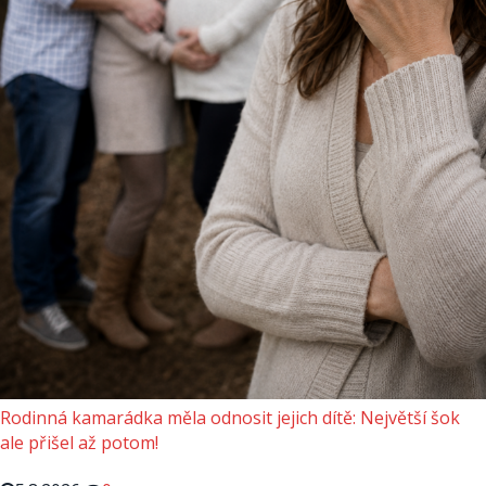
Rodinná kamarádka měla odnosit jejich dítě: Největší šok
ale přišel až potom!