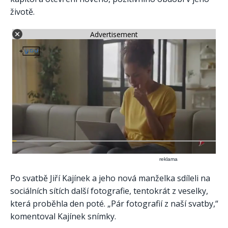
životě.
Advertisement
reklama
Po svatbě Jiří Kajínek a jeho nová manželka sdíleli na
sociálních sítích další fotografie, tentokrát z veselky,
která proběhla den poté. „Pár fotografií z naší svatby,“
komentoval Kajínek snímky.